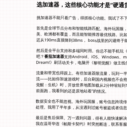
选加速器，这些核心功能才是“硬通
挑加速器不能只看广告，得抓核心功能。我试了不下
首先是全球节点分布和智能线路匹配。海外玩国服
迟从190ms直接降到38ms， boss战里的闪避终
然后是全平台支持和多端同时用。你总不能手机玩
吧？
番茄加速器
支持Android、iOS、Windo
Dream!》刷活动关卡，电脑开《黎明觉醒》做主
流量和带宽也得跟上。有些加速器限流量，玩到一半
前面跑，我看到的还是原地站着”的情况。
数据安全也不能忽视。海外玩国服，账号信息跨境
处理。我用了半年多，从没遇到过账号被盗或者信
最后是售后保障。万一遇到问题，得有人能快速解决