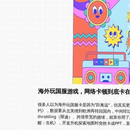
海外玩国服游戏，网络卡顿到底卡
很多人以为海外玩国服卡是因为“距离远”，但其实
约》，数据要从北美绕到欧洲再转回国内，中间
throttling（限速）、跨境带宽的拥堵，就算
醒：生机》，开直升机探索地图时突然卡成PPT，