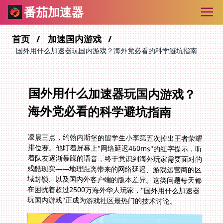
番茄加速器
首页
加速国内游戏
国外用什么加速器玩国内游戏？海外党必看的科学避坑指南
国外用什么加速器玩国内游戏？
海外党必看的科学避坑指南
凌晨三点，约翰内斯堡的留学生小李第五次掉出王者荣耀
排位赛。他盯着屏幕上"网络延迟460ms"的红字提示，听
着队友逐渐暴躁的语音，终于意识到海外玩家需要面对的
残酷现实——地理距离带来的网络延迟、游戏运营商的区
域封锁、以及国内外客户端的版本差异。这类问题每天都
在困扰着超过2500万海外华人玩家，"国外用什么加速器
玩国内游戏"正成为游戏社区最热门的技术讨论。