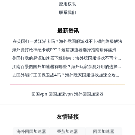
应用权限
联系我们
最新资讯
在英国打一梦江湖卡吗？海外党国服游戏不卡顿的终极解法
海外党打枪神纪卡成PPT？这篇加速器选择指南帮你丝滑上分
美国打我的起源加速器下载指南：海外玩国服游戏不再卡的终极方案
江南百景图国外加速器有哪些？海外玩家亲测好用的选择与避坑指南
去国外能打王国保卫战4吗？海外玩家国服游戏加速全攻略（附公主连结幻想江湖实测）
回国vpn
回国加速vpn
海外回国加速器
友情链接
海外回国加速器
番茄加速器
回国加速器