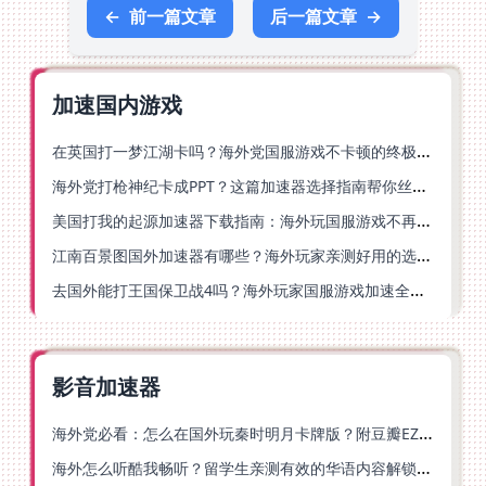
←
前一篇文章
后一篇文章
→
加速国内游戏
在英国打一梦江湖卡吗？海外党国服游戏不卡顿的终极解法
海外党打枪神纪卡成PPT？这篇加速器选择指南帮你丝滑上分
美国打我的起源加速器下载指南：海外玩国服游戏不再卡的终极方案
江南百景图国外加速器有哪些？海外玩家亲测好用的选择与避坑指南
去国外能打王国保卫战4吗？海外玩家国服游戏加速全攻略（附公主连结幻想江湖实测）
影音加速器
海外党必看：怎么在国外玩秦时明月卡牌版？附豆瓣EZCast地区限制破解法
海外怎么听酷我畅听？留学生亲测有效的华语内容解锁指南