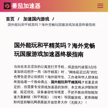
番茄加速器
首页
加速国内游戏
国外能玩和平精英吗？海外党畅玩国服游戏加速器终极指南
国外能玩和平精英吗？海外党畅
玩国服游戏加速器终极指南
当你在东京涩谷的公寓里打开手机，或是纽约凌晨3点结
束加班后想开一局《和平精英》时，"网络延迟过高"的红
色警告是否让你抓狂？海外留学生、工作者和华人群体始
终面临着一个致命痛点：
国外能玩和平精英吗？
答案是肯
定的，但需要专业游戏加速器的加持。本文将从IP限制突
破、延迟优化、设备兼容性等维度，手把手教你用智能加
速方案解锁《和平精英》《传奇》等国服游戏，更将揭秘
如何提前畅玩网易最新开放世界大作《无限大》！