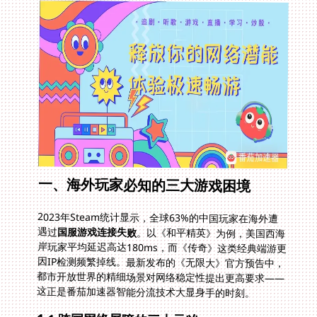
一、海外玩家必知的三大游戏困境
2023年Steam统计显示，全球63%的中国玩家在海外遭
遇过
国服游戏连接失败
。以《和平精英》为例，美国西海
岸玩家平均延迟高达180ms，而《传奇》这类经典端游更
因IP检测频繁掉线。最新发布的《无限大》官方预告中，
都市开放世界的精细场景对网络稳定性提出更高要求——
这正是番茄加速器智能分流技术大显身手的时刻。