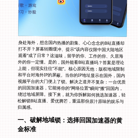
身处海外，想念国内热播的剧集、心心念念的B站直播却
打不开？屏幕转圈缓冲、提示“该内容仅限中国大陆地区
观看”成了日常？这滋味，留学的你、工作的你、久居海
外的你一定懂。是的，国外能看B站直播吗？答案是理论
上能，但现实往往“不能”。核心原因无他：版权地域限制
和平台对海外IP的屏蔽。当你的IP地址显示在国外，国内
视频平台的大门便上了锁。解决之道并不复杂：一台优质
的回国加速器，它能将你的“网络位置”瞬间“搬”回国内，
绕过地域屏障。接下来，就为你拆解如何挑选加速器，轻
松解锁B站直播、爱优腾芒，重温那份原汁原味的娱乐与
归属感。
一、破解地域锁：选择回国加速器的黄
金标准