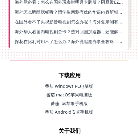
海外党必看：怎么在国外玩秦时明月卡牌版？附豆瓣EZCast地区限制破解法
海外怎么听酷我畅听？留学生亲测有效的华语内容解锁指南
在国外看不了央视影音电视剧怎么办呢？海外党亲测有效的回国加速方案
海外华人看国内电视剧总卡？选对回国加速器，还能解决菲律宾打不开反诈中心的问题
探花在比利时用不了怎么办？海外党追剧办事全攻略，选对加速器就够了
下载应用
番茄 Windows PC电脑版
番茄 macOS苹果电脑版
番茄 ios苹果手机版
番茄 Android安卓手机版
关于我们