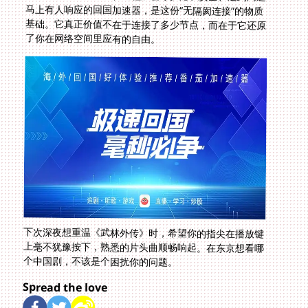
了你在网络空间里应有的自由。
下次深夜想重温《武林外传》时，希望你的指尖在播放键
上毫不犹豫按下，熟悉的片头曲顺畅响起。在东京想看哪
个中国剧，不该是个困扰你的问题。
Spread the love