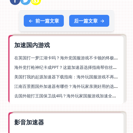
←
前一篇文章
后一篇文章
→
加速国内游戏
在英国打一梦江湖卡吗？海外党国服游戏不卡顿的终极解法
海外党打枪神纪卡成PPT？这篇加速器选择指南帮你丝滑上分
美国打我的起源加速器下载指南：海外玩国服游戏不再卡的终极方案
江南百景图国外加速器有哪些？海外玩家亲测好用的选择与避坑指南
去国外能打王国保卫战4吗？海外玩家国服游戏加速全攻略（附公主连结幻想江湖实测）
影音加速器