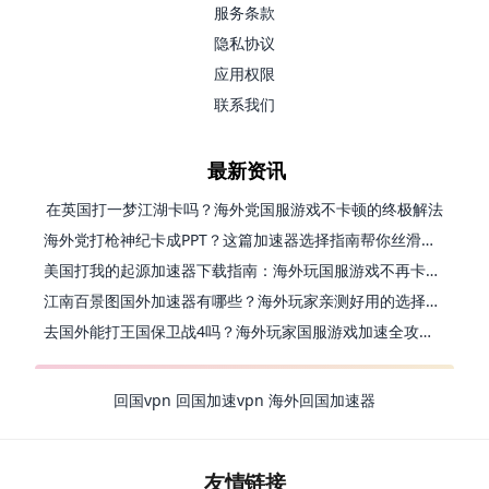
服务条款
隐私协议
应用权限
联系我们
最新资讯
在英国打一梦江湖卡吗？海外党国服游戏不卡顿的终极解法
海外党打枪神纪卡成PPT？这篇加速器选择指南帮你丝滑上分
美国打我的起源加速器下载指南：海外玩国服游戏不再卡的终极方案
江南百景图国外加速器有哪些？海外玩家亲测好用的选择与避坑指南
去国外能打王国保卫战4吗？海外玩家国服游戏加速全攻略（附公主连结幻想江湖实测）
回国vpn
回国加速vpn
海外回国加速器
友情链接