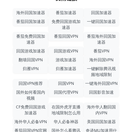
海外回国加速器
番茄加速器
回国加速器
番茄回国加速器
免费回国游戏加
一键回国加速器
速器
番茄免费回国加
番茄回国VPN
番茄海外回国加
速器
速器
回国游戏加速器
回国游戏VPN
番茄VPN
翻墙回国VPN
游戏加速器
海外回国VPN
归雁VPN
归雁加速器
一键解除腾讯视
频地域限制
回国VPN推荐
回国VPN
一键海外回国VPN
国外如何看国内
回国代理VPN
回国影音加速
视频
CF免费回国游戏
在国外虎牙直播
海外华人翻回国
加速器
地域限制怎么用
内VPN
海外华人必备VPN
华人必备神器
美国回国加速器
番茄回国VPN官网
国外怎么看腾讯
奇迹MU加速用什