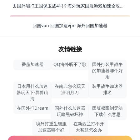
去国外能打王国保卫战4吗？海外玩家国服游戏加速全攻略（附公主连结幻想江湖实测）
回国vpn
回国加速vpn
海外回国加速器
友情链接
番茄加速器
QQ海外听不了歌
国外打装甲战争
的加速器哪个好
用
日本用什么加速
在南非怎么玩天
装甲战争加速器
器玩天下-异兽山
涯明月刀
排名
海
在国外打Dream
国外什么加速器
因版权限制无法
玩暗黑破坏神
下载什么意思
境外打重生细胞
在新西兰打不开
加速器哪个好
大智慧怎么办