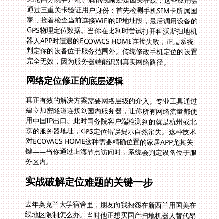
完全无效，因为服务器端能识别真实网络路径。
网络定位修正的底层逻辑
真正有效的解决方案需要网络层级的介入。专业工具通过
建立加密隧道连接到国内服务器，让你所有网络流量都使
用中国IP出口。此时国务院客户端检测到的就是杭州或北
京的服务器地址，GPS定位错误提示自然消失。这种技术
对ECOVACS HOME这种需要精确位置的家居APP尤其关
键——当你通过上海节点访问时，系统会判定设备位于服
务区内。
实战破解定位难题的关键一步
去年奥克兰大学宿舍里，朋友向我抱怨在新西兰用国美在
线地区限制怎么办。当时他正想买国产扫地机器人替代昂