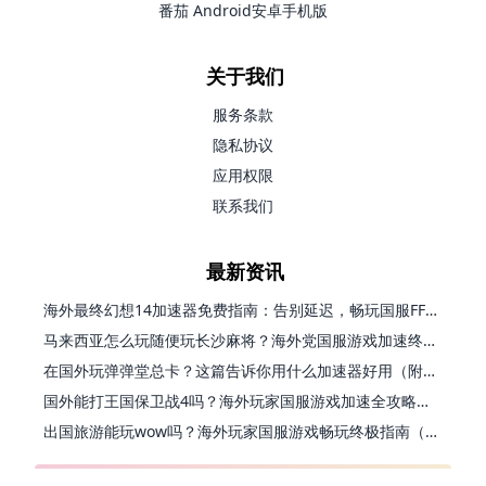
番茄 Android安卓手机版
关于我们
服务条款
隐私协议
应用权限
联系我们
最新资讯
海外最终幻想14加速器免费指南：告别延迟，畅玩国服FF14的正确打开方式
马来西亚怎么玩随便玩长沙麻将？海外党国服游戏加速终极指南（含跑跑无尽冬日解决方案）
在国外玩弹弹堂总卡？这篇告诉你用什么加速器好用（附印尼玩模拟农场流放之路秘籍）
国外能打王国保卫战4吗？海外玩家国服游戏加速全攻略（附实测推荐）
出国旅游能玩wow吗？海外玩家国服游戏畅玩终极指南（附FF14激战2解决方案）