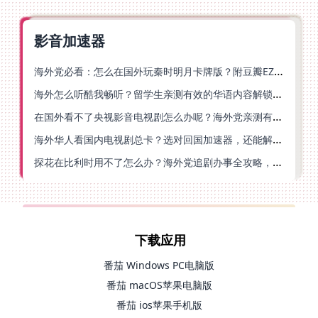
影音加速器
海外党必看：怎么在国外玩秦时明月卡牌版？附豆瓣EZCast地区限制破解法
海外怎么听酷我畅听？留学生亲测有效的华语内容解锁指南
在国外看不了央视影音电视剧怎么办呢？海外党亲测有效的回国加速方案
海外华人看国内电视剧总卡？选对回国加速器，还能解决菲律宾打不开反诈中心的问题
探花在比利时用不了怎么办？海外党追剧办事全攻略，选对加速器就够了
下载应用
番茄 Windows PC电脑版
番茄 macOS苹果电脑版
番茄 ios苹果手机版