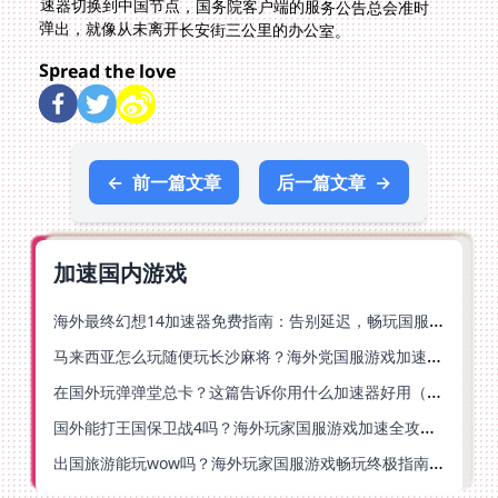
弹出，就像从未离开长安街三公里的办公室。
Spread the love
←
前一篇文章
后一篇文章
→
加速国内游戏
海外最终幻想14加速器免费指南：告别延迟，畅玩国服FF14的正确打开方式
马来西亚怎么玩随便玩长沙麻将？海外党国服游戏加速终极指南（含跑跑无尽冬日解决方案）
在国外玩弹弹堂总卡？这篇告诉你用什么加速器好用（附印尼玩模拟农场流放之路秘籍）
国外能打王国保卫战4吗？海外玩家国服游戏加速全攻略（附实测推荐）
出国旅游能玩wow吗？海外玩家国服游戏畅玩终极指南（附FF14激战2解决方案）