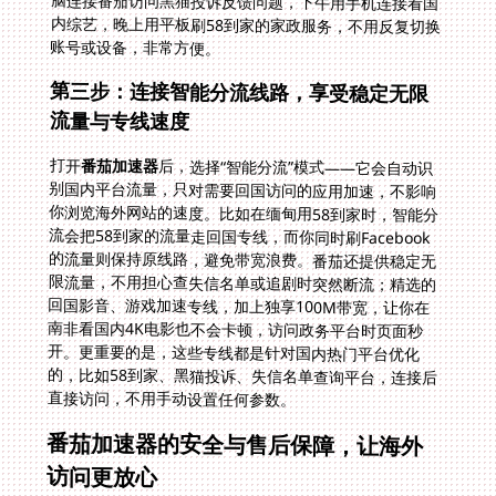
账号或设备，非常方便。
第三步：连接智能分流线路，享受稳定无限
流量与专线速度
打开
番茄加速器
后，选择“智能分流”模式——它会自动识
别国内平台流量，只对需要回国访问的应用加速，不影响
你浏览海外网站的速度。比如在缅甸用58到家时，智能分
流会把58到家的流量走回国专线，而你同时刷Facebook
的流量则保持原线路，避免带宽浪费。番茄还提供稳定无
限流量，不用担心查失信名单或追剧时突然断流；精选的
回国影音、游戏加速专线，加上独享100M带宽，让你在
南非看国内4K电影也不会卡顿，访问政务平台时页面秒
开。更重要的是，这些专线都是针对国内热门平台优化
的，比如58到家、黑猫投诉、失信名单查询平台，连接后
直接访问，不用手动设置任何参数。
番茄加速器的安全与售后保障，让海外
访问更放心