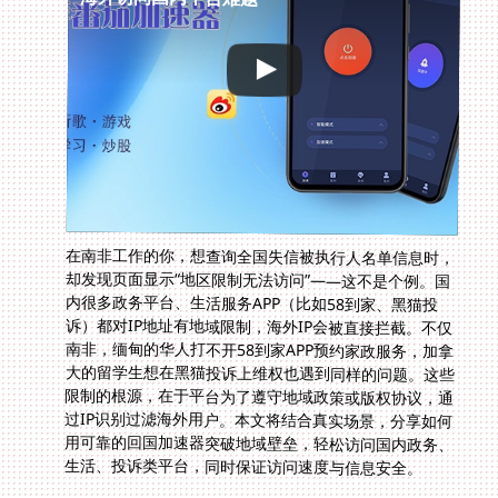
在南非工作的你，想查询全国失信被执行人名单信息时，
却发现页面显示“地区限制无法访问”——这不是个例。国
内很多政务平台、生活服务APP（比如58到家、黑猫投
诉）都对IP地址有地域限制，海外IP会被直接拦截。不仅
南非，缅甸的华人打不开58到家APP预约家政服务，加拿
大的留学生想在黑猫投诉上维权也遇到同样的问题。这些
限制的根源，在于平台为了遵守地域政策或版权协议，通
过IP识别过滤海外用户。本文将结合真实场景，分享如何
用可靠的回国加速器突破地域壁垒，轻松访问国内政务、
生活、投诉类平台，同时保证访问速度与信息安全。