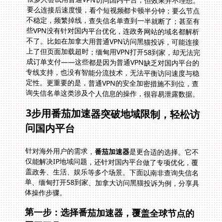
询失信名单这类涉及个人信息的操作，很容易泄露数据。
3步用番茄加速器突破地域限制，轻松访
问国内平台
针对海外用户的需求，
番茄加速器
是更合适的选择。它不
仅能解决IP地域问题，还针对国内平台做了专项优化，覆
盖政务、生活、娱乐等多个场景。下面以南非查询失信名
单、缅甸打开58到家、加拿大访问黑猫投诉为例，分享具
体操作步骤。
第一步：选择番茄加速器，覆盖全球节点的