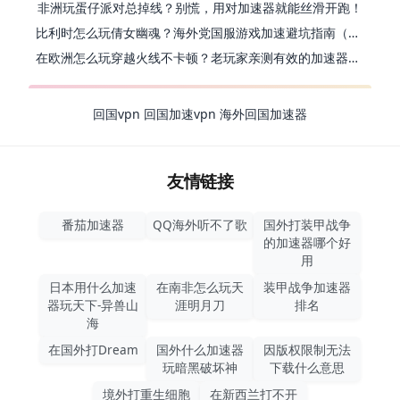
非洲玩蛋仔派对总掉线？别慌，用对加速器就能丝滑开跑！
比利时怎么玩倩女幽魂？海外党国服游戏加速避坑指南（附实测推荐）
在欧洲怎么玩穿越火线不卡顿？老玩家亲测有效的加速器选择指南
回国vpn
回国加速vpn
海外回国加速器
友情链接
番茄加速器
QQ海外听不了歌
国外打装甲战争
的加速器哪个好
用
日本用什么加速
在南非怎么玩天
装甲战争加速器
器玩天下-异兽山
涯明月刀
排名
海
在国外打Dream
国外什么加速器
因版权限制无法
玩暗黑破坏神
下载什么意思
境外打重生细胞
在新西兰打不开