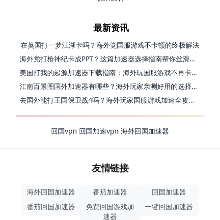
最新资讯
在英国打一梦江湖卡吗？海外党国服游戏不卡顿的终极解法
海外党打枪神纪卡成PPT？这篇加速器选择指南帮你丝滑上分
美国打我的起源加速器下载指南：海外玩国服游戏不再卡的终极方案
江南百景图国外加速器有哪些？海外玩家亲测好用的选择与避坑指南
去国外能打王国保卫战4吗？海外玩家国服游戏加速全攻略（附公主连结幻想江湖实测）
回国vpn
回国加速vpn
海外回国加速器
友情链接
海外回国加速器
番茄加速器
回国加速器
番茄回国加速器
免费回国游戏加
一键回国加速器
速器