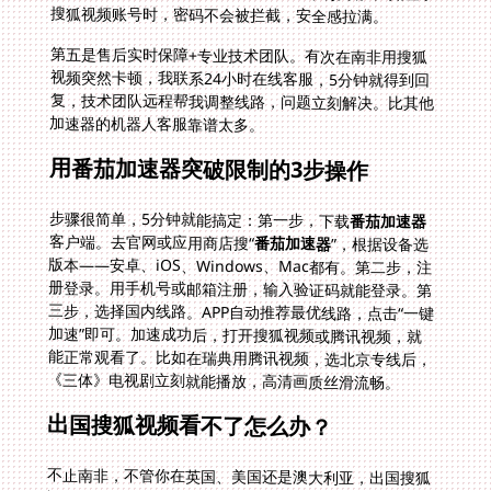
搜狐视频账号时，密码不会被拦截，安全感拉满。
第五是售后实时保障+专业技术团队。有次在南非用搜狐
视频突然卡顿，我联系24小时在线客服，5分钟就得到回
复，技术团队远程帮我调整线路，问题立刻解决。比其他
加速器的机器人客服靠谱太多。
用番茄加速器突破限制的3步操作
步骤很简单，5分钟就能搞定：第一步，下载
番茄加速器
客户端。去官网或应用商店搜“
番茄加速器
”，根据设备选
版本——安卓、iOS、Windows、Mac都有。第二步，注
册登录。用手机号或邮箱注册，输入验证码就能登录。第
三步，选择国内线路。APP自动推荐最优线路，点击“一键
加速”即可。加速成功后，打开搜狐视频或腾讯视频，就
能正常观看了。比如在瑞典用腾讯视频，选北京专线后，
《三体》电视剧立刻就能播放，高清画质丝滑流畅。
出国搜狐视频看不了怎么办？
不止南非，不管你在英国、美国还是澳大利亚，出国搜狐