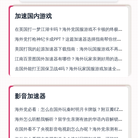
加速国内游戏
在英国打一梦江湖卡吗？海外党国服游戏不卡顿的终极解法
海外党打枪神纪卡成PPT？这篇加速器选择指南帮你丝滑上分
美国打我的起源加速器下载指南：海外玩国服游戏不再卡的终极方案
江南百景图国外加速器有哪些？海外玩家亲测好用的选择与避坑指南
去国外能打王国保卫战4吗？海外玩家国服游戏加速全攻略（附公主连结幻想江湖实测）
影音加速器
海外党必看：怎么在国外玩秦时明月卡牌版？附豆瓣EZCast地区限制破解法
海外怎么听酷我畅听？留学生亲测有效的华语内容解锁指南
在国外看不了央视影音电视剧怎么办呢？海外党亲测有效的回国加速方案