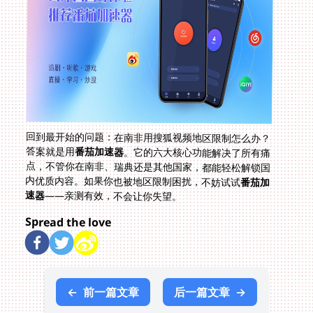
回到最开始的问题：在南非用搜狐视频地区限制怎么办？
答案就是用
番茄加速器
。它的六大核心功能解决了所有痛
点，不管你在南非、瑞典还是其他国家，都能轻松解锁国
内优质内容。如果你也被地区限制困扰，不妨试试
番茄加
速器
——亲测有效，不会让你失望。
Spread the love
←
前一篇文章
后一篇文章
→