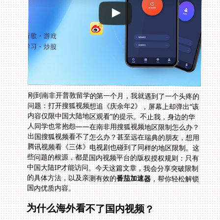
刚到南非开普敦留学的第一个月，我就遇到了一个头疼的
问题：打开搜狐视频想追《庆余年2》，屏幕上却弹出“该
内容仅限中国大陆地区观看”的提示。不止我，身边的华
人同学也常抱怨——在南非用搜狐视频地区限制怎么办？
出国搜狐视频看不了怎么办？甚至远在瑞典的朋友，想用
腾讯视频看《三体》电视剧也碰到了同样的地区限制。这
些问题的根源，都是国内视频平台的版权授权规则：只有
中国大陆IP才能访问。今天这篇文章，我会分享突破限制
的具体方法，以及亲测有效的
番茄加速器
，帮你轻松解锁
国内优质内容。
为什么海外看不了国内视频？