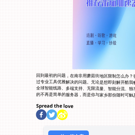
回到最初的问题，在南非用蘑菇街地区限制怎么办？
过专业工具优雅解决的问题。无论是想即刻解开酷我
全球智能线路、多端支持、无限流量、智能分流、独
的不再是简单的服务器，而是你与家乡那份随时可触
Spread the love