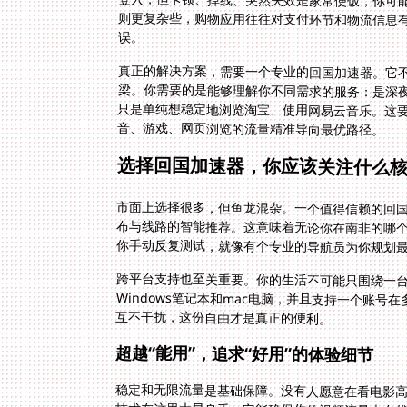
误。
真正的解决方案，需要一个专业的回国加速器。它
梁。你需要的是能够理解你不同需求的服务：是深夜
只是单纯想稳定地浏览淘宝、使用网易云音乐。这要
音、游戏、网页浏览的流量精准导向最优路径。
选择回国加速器，你应该关注什么
市面上选择很多，但鱼龙混杂。一个值得信赖的回
布与线路的智能推荐。这意味着无论你在南非的哪
你手动反复测试，就像有个专业的导航员为你规划
跨平台支持也至关重要。你的生活不可能只围绕一台设备。
Windows笔记本和mac电脑，并且支持一个账号
互不干扰，这份自由才是真正的便利。
超越“能用”，追求“好用”的体验细节
稳定和无限流量是基础保障。没有人愿意在看电影
技术在这里大显身手，它能确保你的视频流量走在