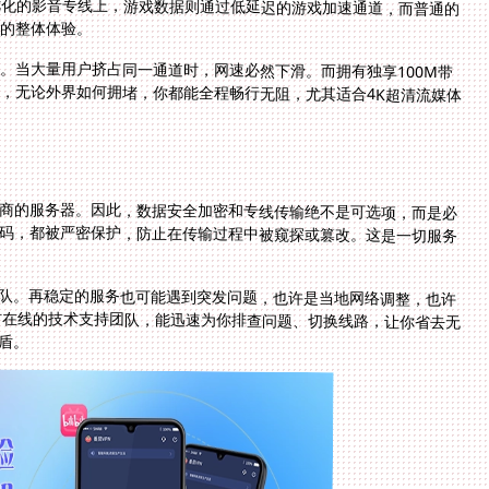
滑的整体体验。
。当大量用户挤占同一通道时，网速必然下滑。而拥有独享100M带
，无论外界如何拥堵，你都能全程畅行无阻，尤其适合4K超清流媒体
商的服务器。因此，数据安全加密和专线传输绝不是可选项，而是必
码，都被严密保护，防止在传输过程中被窥探或篡改。这是一切服务
队。再稳定的服务也可能遇到突发问题，也许是当地网络调整，也许
小时在线的技术支持团队，能迅速为你排查问题、切换线路，让你省去无
盾。