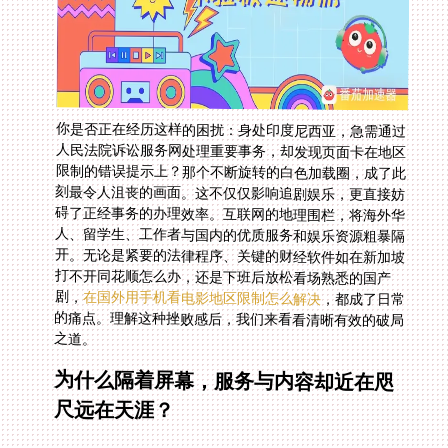
你是否正在经历这样的困扰：身处印度尼西亚，急需通过
人民法院诉讼服务网处理重要事务，却发现页面卡在地区
限制的错误提示上？那个不断旋转的白色加载圈，成了此
刻最令人沮丧的画面。这不仅仅影响追剧娱乐，更直接妨
碍了正经事务的办理效率。互联网的地理围栏，将海外华
人、留学生、工作者与国内的优质服务和娱乐资源粗暴隔
开。无论是紧要的法律程序、关键的财经软件如在新加坡
打不开同花顺怎么办，还是下班后放松看场熟悉的国产
剧，
在国外用手机看电影地区限制怎么解决
，都成了日常
的痛点。理解这种挫败感后，我们来看看清晰有效的破局
之道。
为什么隔着屏幕，服务与内容却近在咫
尺远在天涯？