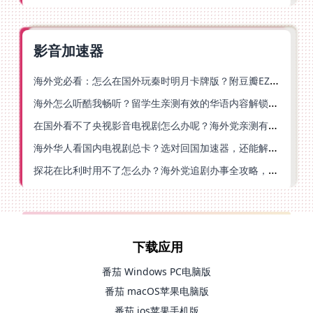
影音加速器
海外党必看：怎么在国外玩秦时明月卡牌版？附豆瓣EZCast地区限制破解法
海外怎么听酷我畅听？留学生亲测有效的华语内容解锁指南
在国外看不了央视影音电视剧怎么办呢？海外党亲测有效的回国加速方案
海外华人看国内电视剧总卡？选对回国加速器，还能解决菲律宾打不开反诈中心的问题
探花在比利时用不了怎么办？海外党追剧办事全攻略，选对加速器就够了
下载应用
番茄 Windows PC电脑版
番茄 macOS苹果电脑版
番茄 ios苹果手机版