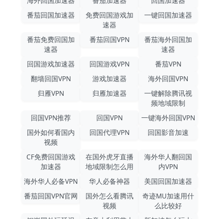
海外回国加速器
番茄加速器
回国加速器
番茄回国加速器
免费回国游戏加
一键回国加速器
速器
番茄免费回国加
番茄回国VPN
番茄海外回国加
速器
速器
回国游戏加速器
回国游戏VPN
番茄VPN
翻墙回国VPN
游戏加速器
海外回国VPN
归雁VPN
归雁加速器
一键解除腾讯视
频地域限制
回国VPN推荐
回国VPN
一键海外回国VPN
国外如何看国内
回国代理VPN
回国影音加速
视频
CF免费回国游戏
在国外虎牙直播
海外华人翻回国
加速器
地域限制怎么用
内VPN
海外华人必备VPN
华人必备神器
美国回国加速器
番茄回国VPN官网
国外怎么看腾讯
奇迹MU加速用什
视频
么比较好