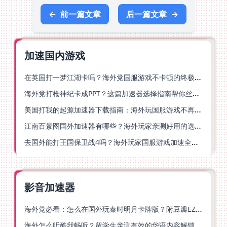
←
前一篇文章
后一篇文章
→
加速国内游戏
在英国打一梦江湖卡吗？海外党国服游戏不卡顿的终极解法
海外党打枪神纪卡成PPT？这篇加速器选择指南帮你丝滑上分
美国打我的起源加速器下载指南：海外玩国服游戏不再卡的终极方案
江南百景图国外加速器有哪些？海外玩家亲测好用的选择与避坑指南
去国外能打王国保卫战4吗？海外玩家国服游戏加速全攻略（附公主连结幻想江湖实测）
影音加速器
海外党必看：怎么在国外玩秦时明月卡牌版？附豆瓣EZCast地区限制破解法
海外怎么听酷我畅听？留学生亲测有效的华语内容解锁指南