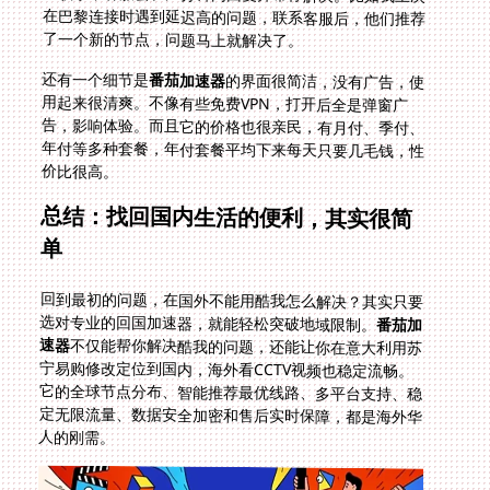
了一个新的节点，问题马上就解决了。
还有一个细节是
番茄加速器
的界面很简洁，没有广告，使
用起来很清爽。不像有些免费VPN，打开后全是弹窗广
告，影响体验。而且它的价格也很亲民，有月付、季付、
年付等多种套餐，年付套餐平均下来每天只要几毛钱，性
价比很高。
总结：找回国内生活的便利，其实很简
单
回到最初的问题，在国外不能用酷我怎么解决？其实只要
选对专业的回国加速器，就能轻松突破地域限制。
番茄加
速器
不仅能帮你解决酷我的问题，还能让你在意大利用苏
宁易购修改定位到国内，海外看CCTV视频也稳定流畅。
它的全球节点分布、智能推荐最优线路、多平台支持、稳
定无限流量、数据安全加密和售后实时保障，都是海外华
人的刚需。