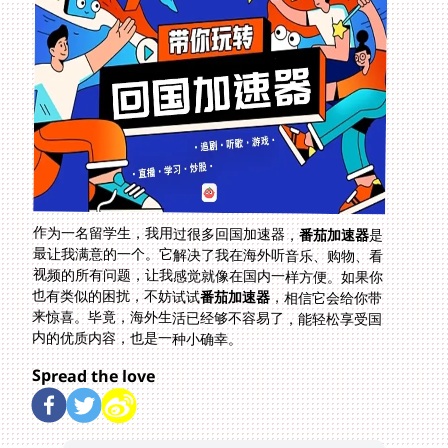
作为一名留学生，我用过很多回国加速器，
番茄加速器
是
最让我满意的一个。它解决了我在海外听音乐、购物、看
视频的所有问题，让我感觉就像在国内一样方便。如果你
也有类似的困扰，不妨试试
番茄加速器
，相信它会给你带
来惊喜。毕竟，海外生活已经够不容易了，能轻松享受国
内的优质内容，也是一种小确幸。
Spread the love