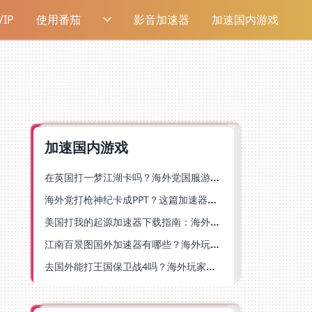
IP
使用番茄
影音加速器
加速国内游戏
加速国内游戏
在英国打一梦江湖卡吗？海外党国服游戏不卡顿的终极解法
海外党打枪神纪卡成PPT？这篇加速器选择指南帮你丝滑上分
美国打我的起源加速器下载指南：海外玩国服游戏不再卡的终极方案
江南百景图国外加速器有哪些？海外玩家亲测好用的选择与避坑指南
去国外能打王国保卫战4吗？海外玩家国服游戏加速全攻略（附公主连结幻想江湖实测）