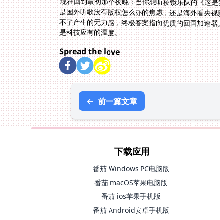
现在回到最初那个夜晚：当你想听棱镜乐队的《这是
是国外听歌没有版权怎么办的焦虑，还是海外看央视
不了产生的无力感，终极答案指向优质的回国加速器
是科技应有的温度。
Spread the love
←
前一篇文章
下载应用
番茄 Windows PC电脑版
番茄 macOS苹果电脑版
番茄 ios苹果手机版
番茄 Android安卓手机版