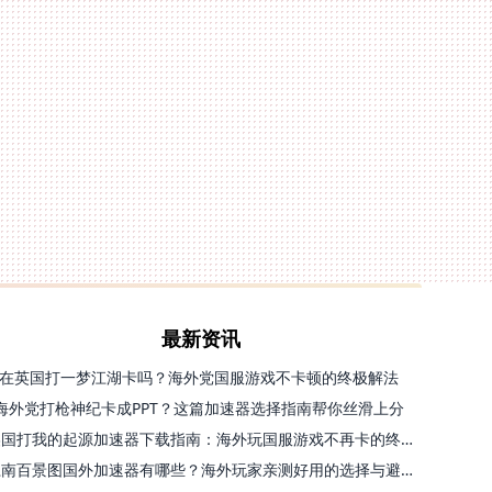
最新资讯
在英国打一梦江湖卡吗？海外党国服游戏不卡顿的终极解法
海外党打枪神纪卡成PPT？这篇加速器选择指南帮你丝滑上分
美国打我的起源加速器下载指南：海外玩国服游戏不再卡的终极方案
江南百景图国外加速器有哪些？海外玩家亲测好用的选择与避坑指南