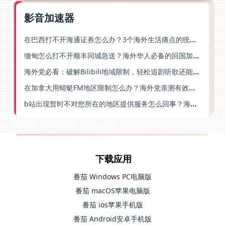
影音加速器
在巴西打不开海通证券怎么办？3个海外生活痛点的统一解决方案
缅甸怎么打不开顺丰同城急送？海外华人必备的回国加速指南（附B站会员游戏解决方案）
海外党必看：破解Bilibili地域限制，轻松追剧听歌还能流畅理财的实用指南
在加拿大用蜻蜓FM地区限制怎么办？海外党亲测有效的回国加速方案
b站出现暂时不对您所在的地区提供服务怎么回事？海外党亲测有效的回国加速方案
下载应用
番茄 Windows PC电脑版
番茄 macOS苹果电脑版
番茄 ios苹果手机版
番茄 Android安卓手机版