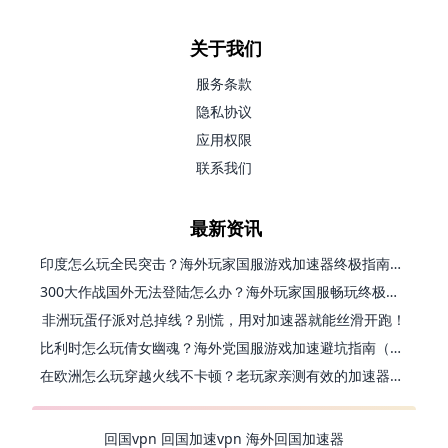
关于我们
服务条款
隐私协议
应用权限
联系我们
最新资讯
印度怎么玩全民突击？海外玩家国服游戏加速器终极指南（附原神延迟优化+精灵之境加速器选择）
300大作战国外无法登陆怎么办？海外玩家国服畅玩终极指南（附实测推荐）
非洲玩蛋仔派对总掉线？别慌，用对加速器就能丝滑开跑！
比利时怎么玩倩女幽魂？海外党国服游戏加速避坑指南（附实测推荐）
在欧洲怎么玩穿越火线不卡顿？老玩家亲测有效的加速器选择指南
回国vpn
回国加速vpn
海外回国加速器