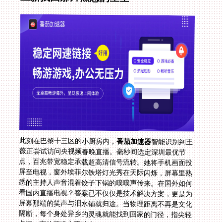
此刻在巴黎十三区的小厨房内，
番茄加速器
智能识别到王
薇正尝试访问央视频春晚直播。毫秒间选定深圳最优节
点，百兆带宽稳定承载超高清信号流转。她将手机画面投
屏至电视，窗外埃菲尔铁塔灯光秀在天际闪烁，屏幕里熟
悉的主持人声音混着饺子下锅的噗噗声传来。在国外如何
看国内直播电视？答案已不仅仅是技术解决方案，更是为
屏幕那端的笑声与泪水铺就归途。当物理距离不再是文化
隔断，每个身处异乡的灵魂就能找到回家的门径，指尖轻