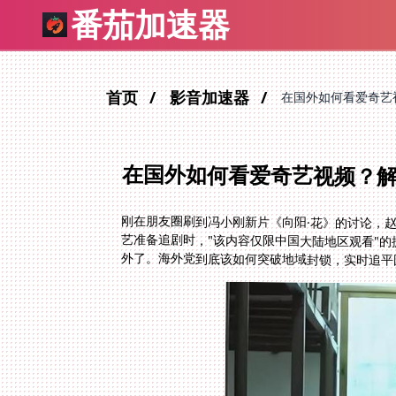
番茄加速器
首页
影音加速器
在国外如何看爱奇艺
在国外如何看爱奇艺视频？
刚在朋友圈刷到冯小刚新片《向阳·花》的讨论，
艺准备追剧时，"该内容仅限中国大陆地区观看"
外了。海外党到底该如何突破地域封锁，实时追平