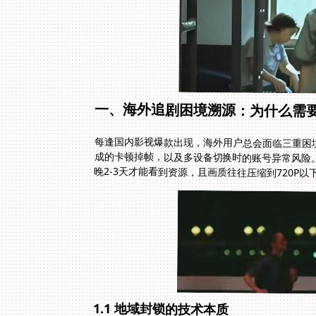
一、海外追剧困境溯源：为什么需
每逢国内影视爆款出现，海外用户总会面临三重困
晚2-3天才能看到资源，且画质往往压缩到720P以
1.1 地域封锁的技术本质