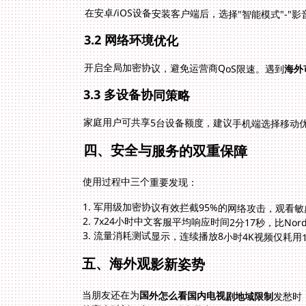
在安卓/iOS设备安装客户端后，选择"智能模式"-"
3.2 网络环境优化
开启全局加密协议，避免运营商QoS限速。遇到
海外
3.3 多设备协同策略
家庭用户可共享5台设备额度，建议手机端选择移动
四、安全与服务的双重保障
使用过程中三个重要发现：
1. 军用级加密协议有效拦截95%的网络攻击，观看
2. 7x24小时中文客服平均响应时间2分17秒，比Nord
3. 流量消耗测试显示，连续播放8小时4K视频仅耗用1
五、海外观影新姿势
当朋友还在为
国外怎么看国内电视剧地域限制
发愁时
的高光时刻