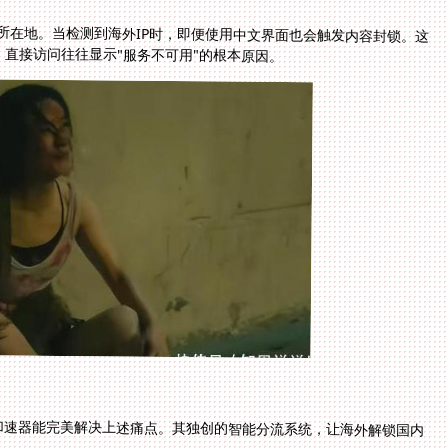
户所在地。当检测到海外IP时，即便使用中文界面也会触发内容封锁。这
，直接访问往往显示"服务不可用"的根本原因。
加速器能完美解决上述痛点。其独创的智能分流系统，让海外解锁国内