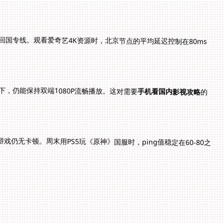
回国专线。观看爱奇艺4K资源时，北京节点的平均延迟控制在80ms
情况下，仍能保持双端1080P流畅播放。这对需要
手机看国内影视攻略
的
游戏仍无卡顿。周末用PS5玩《原神》国服时，ping值稳定在60-80之