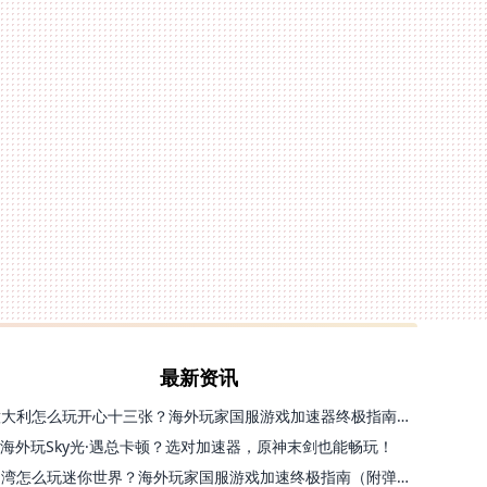
最新资讯
意大利怎么玩开心十三张？海外玩家国服游戏加速器终极指南（附第九大陆血族加速方案）
海外玩Sky光·遇总卡顿？选对加速器，原神末剑也能畅玩！
台湾怎么玩迷你世界？海外玩家国服游戏加速终极指南（附弹弹堂塔瑞斯世界解决方案）