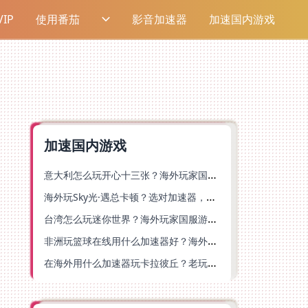
IP
使用番茄
影音加速器
加速国内游戏
加速国内游戏
意大利怎么玩开心十三张？海外玩家国服游戏加速器终极指南（附第九大陆血族加速方案）
海外玩Sky光·遇总卡顿？选对加速器，原神末剑也能畅玩！
台湾怎么玩迷你世界？海外玩家国服游戏加速终极指南（附弹弹堂塔瑞斯世界解决方案）
非洲玩篮球在线用什么加速器好？海外党国服游戏畅玩终极指南（附安装使用全攻略）
在海外用什么加速器玩卡拉彼丘？老玩家亲测的终极选择指南