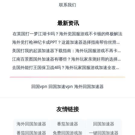
联系我们
最新资讯
在英国打一梦江湖卡吗？海外党国服游戏不卡顿的终极解法
海外党打枪神纪卡成PPT？这篇加速器选择指南帮你丝滑上分
美国打我的起源加速器下载指南：海外玩国服游戏不再卡的终极方案
江南百景图国外加速器有哪些？海外玩家亲测好用的选择与避坑指南
去国外能打王国保卫战4吗？海外玩家国服游戏加速全攻略（附公主连结幻想江湖实测）
回国vpn
回国加速vpn
海外回国加速器
友情链接
海外回国加速器
番茄加速器
回国加速器
番茄回国加速器
免费回国游戏加
一键回国加速器