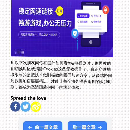
所以下次朋友问你在国外如何看b站电视剧时，别再教他
们切换时区或清除Cookies这些无效操作了。真正穿透地
域限制的是把技术做到极致的回国加速方案，从多端协同
到数据加密层层精进，才能让每个海外深夜追剧的孤独时
刻，都成为高清画质包围下的满足体验。
Spread the love
←
前一篇文章
后一篇文章
→