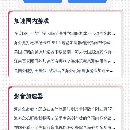
加速国内游戏
在英国打一梦江湖卡吗？海外党国服游戏不卡顿的终极解法
海外党打枪神纪卡成PPT？这篇加速器选择指南帮你丝滑上分
美国打我的起源加速器下载指南：海外玩国服游戏不再卡的终极方案
江南百景图国外加速器有哪些？海外玩家亲测好用的选择与避坑指南
去国外能打王国保卫战4吗？海外玩家国服游戏加速全攻略（附公主连结幻想江湖实测）
影音加速器
海外党必看：怎么在国外玩秦时明月卡牌版？附豆瓣EZCast地区限制破解法
海外怎么听酷我畅听？留学生亲测有效的华语内容解锁指南
在国外看不了央视影音电视剧怎么办呢？海外党亲测有效的回国加速方案