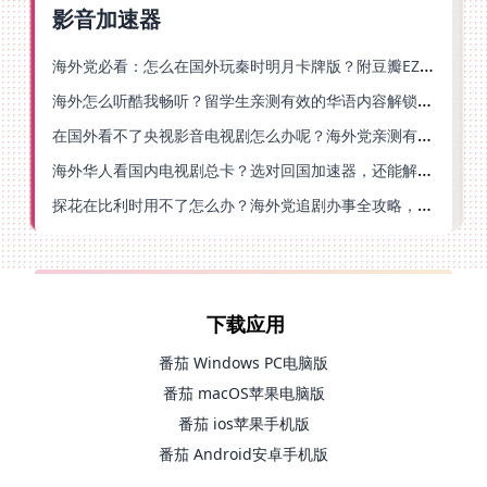
影音加速器
海外党必看：怎么在国外玩秦时明月卡牌版？附豆瓣EZCast地区限制破解法
海外怎么听酷我畅听？留学生亲测有效的华语内容解锁指南
在国外看不了央视影音电视剧怎么办呢？海外党亲测有效的回国加速方案
海外华人看国内电视剧总卡？选对回国加速器，还能解决菲律宾打不开反诈中心的问题
探花在比利时用不了怎么办？海外党追剧办事全攻略，选对加速器就够了
下载应用
番茄 Windows PC电脑版
番茄 macOS苹果电脑版
番茄 ios苹果手机版
番茄 Android安卓手机版