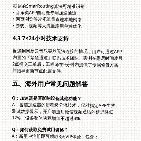
独创的SmarRouting算法可精准识别：
• 音乐类APP自动走专用加速通道
• 网页浏览等常规流量直连本地网络
• 游戏、视频等大流量应用单独优化
4.3 7×24小时技术支持
当遇到网易云音乐突然无法连接的情况，用户可通过APP
内置的「紧急通道」联系技术团队。实测在悉尼时间凌晨
2点提交工单后，工程师在9分钟内提供了专属修复方案，
并指导更新节点配置文件。
五、海外用户常见问题解答
Q：加速器是否影响设备其他功能？
A：番茄加速器的进程级分流技术，仅对指定APP生效。
测试数据显示，开启加速后微信视频通话的延迟降低
12%，设备整体功耗增加不超过3%。
Q：如何获取免费试用资格？
A：新用户注册即可领取3天VIP体验，包含：