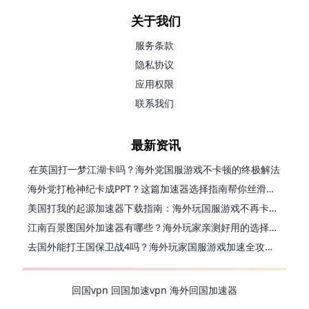
关于我们
服务条款
隐私协议
应用权限
联系我们
最新资讯
在英国打一梦江湖卡吗？海外党国服游戏不卡顿的终极解法
海外党打枪神纪卡成PPT？这篇加速器选择指南帮你丝滑上分
美国打我的起源加速器下载指南：海外玩国服游戏不再卡的终极方案
江南百景图国外加速器有哪些？海外玩家亲测好用的选择与避坑指南
去国外能打王国保卫战4吗？海外玩家国服游戏加速全攻略（附公主连结幻想江湖实测）
回国vpn
回国加速vpn
海外回国加速器