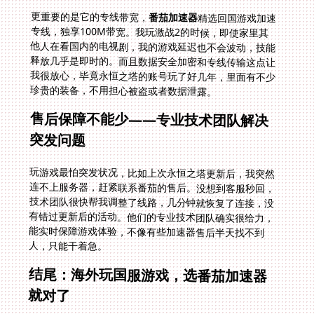
更重要的是它的专线带宽，
番茄加速器
精选回国游戏加速
专线，独享100M带宽。我玩激战2的时候，即使家里其
他人在看国内的电视剧，我的游戏延迟也不会波动，技能
释放几乎是即时的。而且数据安全加密和专线传输这点让
我很放心，毕竟永恒之塔的账号玩了好几年，里面有不少
珍贵的装备，不用担心被盗或者数据泄露。
售后保障不能少——专业技术团队解决
突发问题
玩游戏最怕突发状况，比如上次永恒之塔更新后，我突然
连不上服务器，赶紧联系番茄的售后。没想到客服秒回，
技术团队很快帮我调整了线路，几分钟就恢复了连接，没
有错过更新后的活动。他们的专业技术团队确实很给力，
能实时保障游戏体验，不像有些加速器售后半天找不到
人，只能干着急。
结尾：海外玩国服游戏，选番茄加速器
就对了