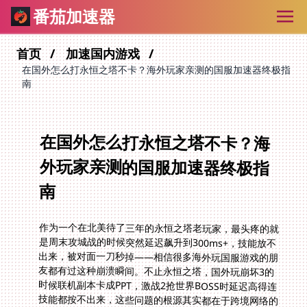
番茄加速器
首页
加速国内游戏
在国外怎么打永恒之塔不卡？海外玩家亲测的国服加速器终极指
南
在国外怎么打永恒之塔不卡？海
外玩家亲测的国服加速器终极指
南
作为一个在北美待了三年的永恒之塔老玩家，最头疼的就
是周末攻城战的时候突然延迟飙升到300ms+，技能放不
出来，被对面一刀秒掉——相信很多海外玩国服游戏的朋
友都有过这种崩溃瞬间。不止永恒之塔，国外玩崩坏3的
时候联机副本卡成PPT，激战2抢世界BOSS时延迟高得连
技能都按不出来，这些问题的根源其实都在于跨境网络的
不稳定。今天这篇指南就给大家分享我亲测有效的解决方