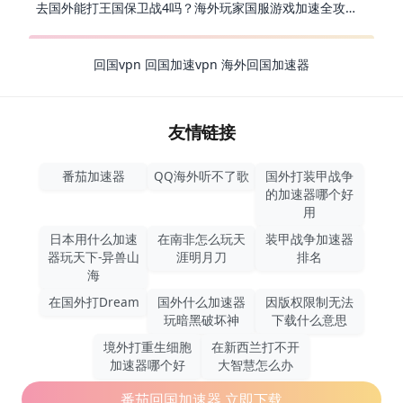
去国外能打王国保卫战4吗？海外玩家国服游戏加速全攻略（附公主连结幻想江湖实测）
回国vpn
回国加速vpn
海外回国加速器
友情链接
番茄加速器
QQ海外听不了歌
国外打装甲战争
的加速器哪个好
用
日本用什么加速
在南非怎么玩天
装甲战争加速器
器玩天下-异兽山
涯明月刀
排名
海
在国外打Dream
国外什么加速器
因版权限制无法
玩暗黑破坏神
下载什么意思
境外打重生细胞
在新西兰打不开
加速器哪个好
大智慧怎么办
番茄回国加速器,立即下载