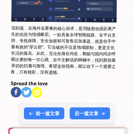
说到底，在海外追赛事的核心诉求，是消除那份因距离产
生的信息与情感断层。一款具备全球智能线路、全平台支
持、专线保障、安全加密和可靠售后加速器，就是你手中
最有效的“穿云箭”。它击破的不仅是地域限制，更是文化
生活的孤岛。从此，无论你身在何处，都能与国内同步呼
吸比赛的每一次心跳，在中文解说的呐喊中，找到那份最
亲切的归属与激情。希望这份指南，能让你下一个观赛之
夜，只有精彩，没有遗憾。
Spread the love
←
前一篇文章
后一篇文章
→