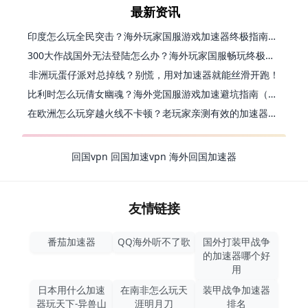
最新资讯
印度怎么玩全民突击？海外玩家国服游戏加速器终极指南（附原神延迟优化+精灵之境加速器选择）
300大作战国外无法登陆怎么办？海外玩家国服畅玩终极指南（附实测推荐）
非洲玩蛋仔派对总掉线？别慌，用对加速器就能丝滑开跑！
比利时怎么玩倩女幽魂？海外党国服游戏加速避坑指南（附实测推荐）
在欧洲怎么玩穿越火线不卡顿？老玩家亲测有效的加速器选择指南
回国vpn
回国加速vpn
海外回国加速器
友情链接
番茄加速器
QQ海外听不了歌
国外打装甲战争
的加速器哪个好
用
日本用什么加速
在南非怎么玩天
装甲战争加速器
器玩天下-异兽山
涯明月刀
排名