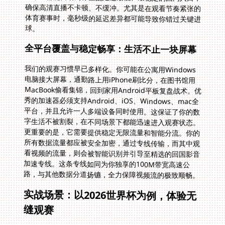
球。
全平台覆盖与稳定畅享：生活不止一块屏幕
我们的观赛习惯早已多样化。你可能在公寓用Windows
电脑接大屏幕，通勤路上用iPhone刷比分，在图书馆用
MacBook偷看集锦，回到家用Android平板复盘战术。优
秀的加速器必须支持Android、iOS、Windows、mac全
平台，并且允许一人多端设备同时使用。这保证了你的数
字生活不被割裂，在不同场景下都能迅速进入观赛状态。
更重要的是，它需要提供稳定无限流量和智能分流。你的
所有数据流量都应被安全加密，通过专线传输，而其中观
看视频的流量，则会被智能识别并引导至精选的回国影音
加速专线。这条专线如同为你独享的100M带宽高速公
路，与其他数据分道扬镳，全力保障视频流的极致顺畅。
实战场景：以2026世界杯为例，体验无
缝观赛