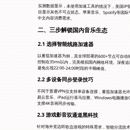
实测数据显示，未使用加速工具的情况下，美国IP
目显示灰色不可点状态。苹果音乐、Spotify等
中文内容消费需求。
二、三步解锁国内音乐生态
2.1 选择智能线路加速器
以番茄加速器为例，其全球部署的600+节点可自
控制在35ms以内，完美模拟国内网络环境。深夜
避免出现22:00-24:00时段的卡顿峰值。
2.2 多设备同步登录技巧
不同于普通VPN仅支持单设备连接，番茄加速器允
易云音乐、iPad运行喜马拉雅、Windows电脑
支撑4K音画同步传输。
2.3 游戏影音双通道黑科技
针对海外党边听歌边游戏的特殊需求，智能分流技术
游戏加速通道。这种双通道并行的模式，使得后台下