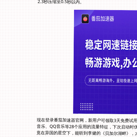
2.3秒压缩至0.5秒以内。
现在登录番茄加速器官网，新用户可领取3天免费试
音乐、QQ音乐等28个应用的流量特征，下次启动时
竟在异国的星空下，能听到李健的《贝加尔湖畔》，