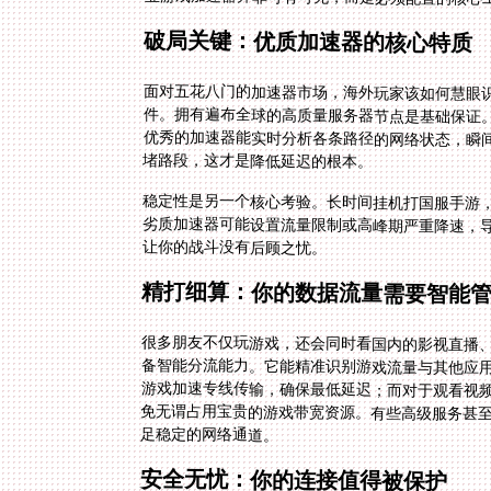
破局关键：优质加速器的核心特质
面对五花八门的加速器市场，海外玩家该如何慧眼
件。拥有遍布全球的高质量服务器节点是基础保证。
优秀的加速器能实时分析各条路径的网络状态，瞬间
堵路段，这才是降低延迟的根本。
稳定性是另一个核心考验。长时间挂机打国服手游
劣质加速器可能设置流量限制或高峰期严重降速，
让你的战斗没有后顾之忧。
精打细算：你的数据流量需要智能
很多朋友不仅玩游戏，还会同时看国内的影视直播
备智能分流能力。它能精准识别游戏流量与其他应
游戏加速专线传输，确保最低延迟；而对于观看视
免无谓占用宝贵的游戏带宽资源。有些高级服务甚至
足稳定的网络通道。
安全无忧：你的连接值得被保护