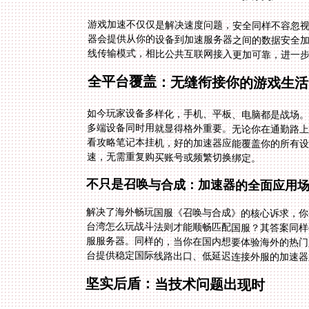
游戏加速不仅仅是解决速度问题，安全同样不容忽
器会提供从你的设备到加速服务器之间的数据安全
线传输模式，相比公共互联网接入更加可靠，进一
全平台覆盖：无缝衔接你的游戏生活
如今玩家设备多样化，手机、平板、电脑都是战场。能否多
多端设备同时用就显得格外重要。无论你在通勤路上
看攻略笔记本挂机，好的加速器应能覆盖你的所有
速，无需重复购买账号或频繁切换绑定。
不只是召唤与合成：加速器的全面应用
解决了海外畅玩国服《召唤与合成》的核心诉求，你
台湾怎么玩战斗法则才能顺畅匹配国服？其答案同样
服服务器。同样的，当你在国内想要体验海外的热门
台提供稳定国际线路出口、低延迟连接外服的加速器
坚实后盾：当技术问题出现时