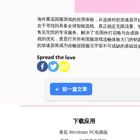
海外重温国服游戏的丝滑体验，从选择对的加速器开
在于寻找到具备全球智能选线、真正稳定无限流量、
售后无忧的专业服务。解决了'在国外打召唤与合成很
戏的优化，更是打开所有国服游戏流畅体验大门的钥
的加速器将成为你畅游国服元宇宙不可或缺的基础设
Spread the love
←
前一篇文章
下载应用
番茄 Windows PC电脑版