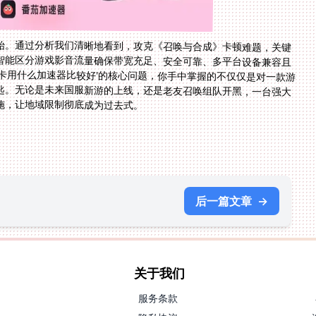
始。通过分析我们清晰地看到，攻克《召唤与合成》卡顿难题，关键
智能区分游戏影音流量确保带宽充足、安全可靠、多平台设备兼容且
卡用什么加速器比较好'的核心问题，你手中掌握的不仅仅是对一款游
匙。无论是未来国服新游的上线，还是老友召唤组队开黑，一台强大
施，让地域限制彻底成为过去式。
后一篇文章
→
关于我们
服务条款