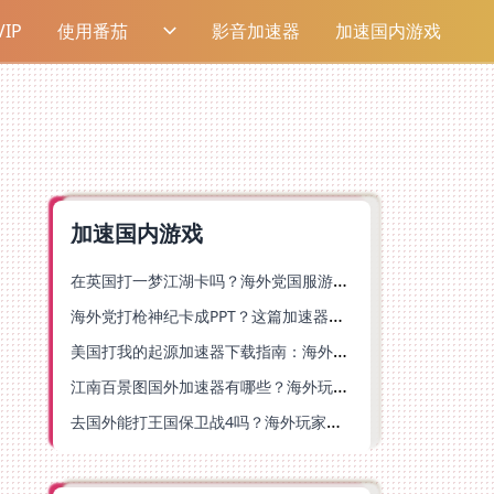
IP
使用番茄
影音加速器
加速国内游戏
加速国内游戏
在英国打一梦江湖卡吗？海外党国服游戏不卡顿的终极解法
海外党打枪神纪卡成PPT？这篇加速器选择指南帮你丝滑上分
美国打我的起源加速器下载指南：海外玩国服游戏不再卡的终极方案
江南百景图国外加速器有哪些？海外玩家亲测好用的选择与避坑指南
去国外能打王国保卫战4吗？海外玩家国服游戏加速全攻略（附公主连结幻想江湖实测）