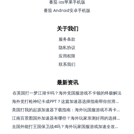
番茄 ios苹果手机版
番茄 Android安卓手机版
关于我们
服务条款
隐私协议
应用权限
联系我们
最新资讯
在英国打一梦江湖卡吗？海外党国服游戏不卡顿的终极解法
海外党打枪神纪卡成PPT？这篇加速器选择指南帮你丝滑上分
美国打我的起源加速器下载指南：海外玩国服游戏不再卡的终极方案
江南百景图国外加速器有哪些？海外玩家亲测好用的选择与避坑指南
去国外能打王国保卫战4吗？海外玩家国服游戏加速全攻略（附公主连结幻想江湖实测）