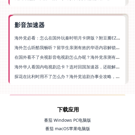
影音加速器
海外党必看：怎么在国外玩秦时明月卡牌版？附豆瓣EZCast地区限制破解法
海外怎么听酷我畅听？留学生亲测有效的华语内容解锁指南
在国外看不了央视影音电视剧怎么办呢？海外党亲测有效的回国加速方案
海外华人看国内电视剧总卡？选对回国加速器，还能解决菲律宾打不开反诈中心的问题
探花在比利时用不了怎么办？海外党追剧办事全攻略，选对加速器就够了
下载应用
番茄 Windows PC电脑版
番茄 macOS苹果电脑版