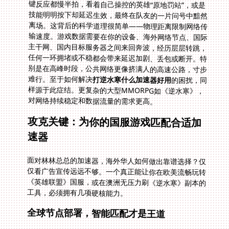
难行。至于如何解决
打逆水寒什么加速器好用
的困扰，同
样源于此症结。更复杂的大型MMORPG如《逆水寒》，
对网络持续稳定和数据流量的需求更高。
攻克关键：为你的国服游戏匹配合适加
速器
面对林林总总的加速器，海外华人如何做出靠谱选择？仅
仅看广告宣传远远不够。一个真正能让你在欧美流畅玩转
《英雄联盟》国服，或在澳洲无压力刷《逆水寒》副本的
工具，必须拥有几项硬核能力。
全球节点部署，智能匹配才是王道