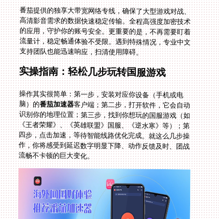
番茄提供的独享大带宽网络专线，确保了大型游戏对战、
高清影音需求的数据快速稳定传输。全程高强度加密技术
的应用，守护你的账号安全。更重要的是，不再需要盯着
流量计，稳定畅通体验不受限。遇到特殊情况，专业中文
支持团队也能迅速响应，扫清使用障碍。
实操指南：轻松几步玩转国服游戏
操作其实很简单：第一步，安装对应你设备（手机或电
脑）的
番茄加速器
客户端；第二步，打开软件，它会自动
识别你的地理位置；第三步，找到你想玩的国服游戏（如
《王者荣耀》、《英雄联盟》国服、《逆水寒》等）；第
四步，点击加速，等待智能线路优化完成。就这么几步操
作，你将感受到延迟数字明显下降、动作反馈及时、团战
流畅不卡顿的巨大变化。