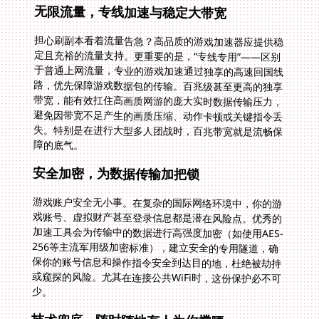
无限流量，专线加速与稳定大带宽
担心刷副本看着流量告急？高品质的游戏加速器应提供稳
定且充裕的流量支持。更重要的是，“专线专用”——区别
于普通上网流量，专业的游戏加速通过独享的高速回国线
路，优先保障游戏数据包的传输。百兆级甚至更高的独享
带宽，能有效扛住高画质网游的庞大实时数据传输压力，
避免因带宽不足产生的画质压缩、动作卡顿或关键指令丢
失。特别是在进行大型多人团战时，百兆带宽就是流畅保
障的底气。
安全加密，为数据传输加把锁
游戏账户安全无小事。在复杂的国际网络环境中，你的游
戏账号、虚拟财产甚至登录信息都是潜在风险点。优秀的
加速工具会为传输中的数据进行高强度加密（如使用AES-
256等主流军用级加密标准），建立安全的专用隧道，确
保你的账号信息和操作指令安全到达目的地，杜绝被劫持
或窥探的风险。尤其在连接公共WiFi时，这份保护必不可
少。