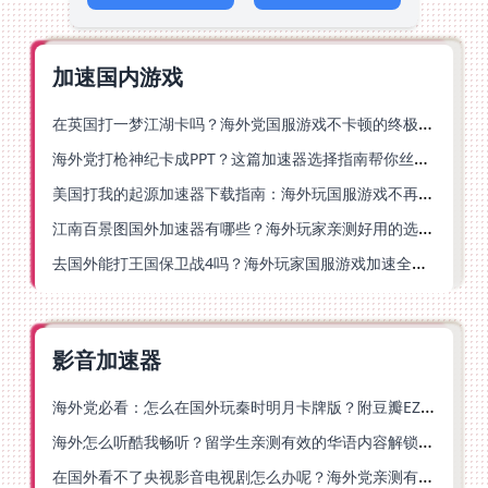
加速国内游戏
在英国打一梦江湖卡吗？海外党国服游戏不卡顿的终极解法
海外党打枪神纪卡成PPT？这篇加速器选择指南帮你丝滑上分
美国打我的起源加速器下载指南：海外玩国服游戏不再卡的终极方案
江南百景图国外加速器有哪些？海外玩家亲测好用的选择与避坑指南
去国外能打王国保卫战4吗？海外玩家国服游戏加速全攻略（附公主连结幻想江湖实测）
影音加速器
海外党必看：怎么在国外玩秦时明月卡牌版？附豆瓣EZCast地区限制破解法
海外怎么听酷我畅听？留学生亲测有效的华语内容解锁指南
在国外看不了央视影音电视剧怎么办呢？海外党亲测有效的回国加速方案