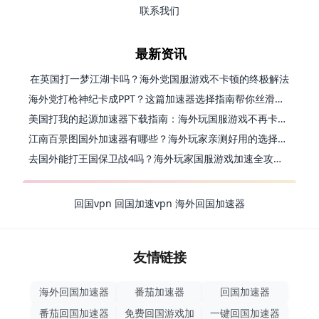
联系我们
最新资讯
在英国打一梦江湖卡吗？海外党国服游戏不卡顿的终极解法
海外党打枪神纪卡成PPT？这篇加速器选择指南帮你丝滑上分
美国打我的起源加速器下载指南：海外玩国服游戏不再卡的终极方案
江南百景图国外加速器有哪些？海外玩家亲测好用的选择与避坑指南
去国外能打王国保卫战4吗？海外玩家国服游戏加速全攻略（附公主连结幻想江湖实测）
回国vpn
回国加速vpn
海外回国加速器
友情链接
海外回国加速器
番茄加速器
回国加速器
番茄回国加速器
免费回国游戏加
一键回国加速器