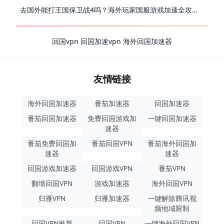
去国外能打王国保卫战4吗？海外玩家国服游戏加速全攻略（附公主连结幻想江湖实测）
回国vpn
回国加速vpn
海外回国加速器
友情链接
海外回国加速器
番茄加速器
回国加速器
番茄回国加速器
免费回国游戏加
一键回国加速器
速器
番茄免费回国加
番茄回国VPN
番茄海外回国加
速器
速器
回国游戏加速器
回国游戏VPN
番茄VPN
翻墙回国VPN
游戏加速器
海外回国VPN
归雁VPN
归雁加速器
一键解除腾讯视
频地域限制
回国VPN推荐
回国VPN
一键海外回国VPN