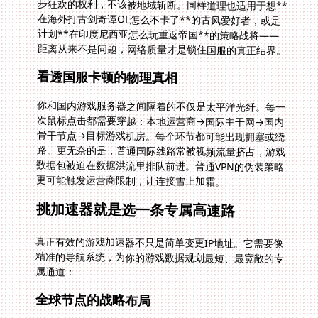
距离从来不是问题，网络质量才是锁住国服的真正结界。
看透国服卡顿的物理真相
你和国内游戏服务器之间隔着的不仅是太平洋光纤。每一
次鼠标点击都需要穿越：本地运营商→国际主干网→国内
骨干节点→目标游戏机房。每个环节都可能出现拥塞或绕
路。更无奈的是，普通国际线路常被视频流量挤占，游戏
数据包被迫在数据洪流里排队前进。普通VPN的伪装策略
更可能触发运营商限制，让连接雪上加霜。
挑加速器就是选一条专属高速路
真正有效的游戏加速器不只是简单变更IP地址。它需要像
精准的导航系统，为你的游戏数据规划最短、最宽敞的专
属通道：
全球节点的战略布局