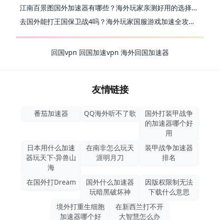
江南百景图国外加速器有哪些？海外玩家亲测好用的选择与避坑指南
去国外能打王国保卫战4吗？海外玩家国服游戏加速全攻略（附公主连结幻想江湖实测）
回国vpn
回国加速vpn
海外回国加速器
友情链接
番茄加速器
QQ海外听不了歌
国外打装甲战争
的加速器哪个好
用
日本用什么加速
在南非怎么玩天
装甲战争加速器
器玩天下-异兽山
涯明月刀
排名
海
在国外打Dream
国外什么加速器
因版权限制无法
玩暗黑破坏神
下载什么意思
境外打重生细胞
在新西兰打不开
加速器哪个好
大智慧怎么办