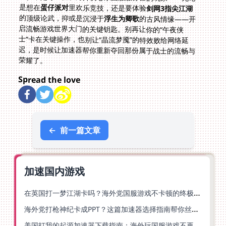
是想在
蛋仔派对
里欢乐竞技，还是要体验
剑网3指尖江湖
的顶级论武，抑或是沉浸于
浮生为卿歌
的古风情缘——开
启流畅游戏世界大门的关键钥匙。别再让你的“午夜侠
士”卡在关键操作，也别让“晶流梦魇”的特效败给网络延
迟，是时候让加速器帮你重新夺回那份属于战士的流畅与
荣耀了。
Spread the love
←
前一篇文章
加速国内游戏
在英国打一梦江湖卡吗？海外党国服游戏不卡顿的终极解法
海外党打枪神纪卡成PPT？这篇加速器选择指南帮你丝滑上分
美国打我的起源加速器下载指南：海外玩国服游戏不再卡的终极方案