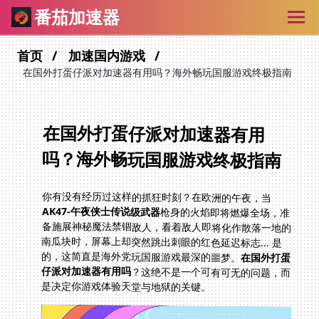
番茄加速器
首页
加速国内游戏
在国外打蛋仔派对加速器有用吗？海外畅玩国服游戏终极指南
在国外打蛋仔派对加速器有用
吗？海外畅玩国服游戏终极指南
你有没有经历过这样的抓狂时刻？在欧洲的午夜，当
AK47-午夜侠士传说级武器
枪身的火焰即将燃爆全场，准
备施展神秘魔法禁锢敌人，看着敌人即将化作散落一地的
南瓜块时，屏幕上却突然跳出刺眼的红色延迟标志... 是
的，这简直是海外党玩国服游戏最深的噩梦。
在国外打蛋
仔派对加速器有用吗
？这绝不是一个可有可无的问题，而
是决定你游戏体验天堂与地狱的关键。