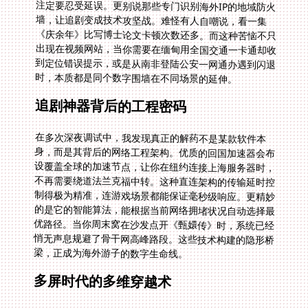
时，本质都是同个数字围墙在不同场景的延伸。
追剧神器背后的工程密码
在多次深夜调试中，我发现真正的解药不是某款软件本
身，而是其背后的网络工程架构。优质的回国加速器会布
设覆盖全球的加速节点，让你在纽约连接上海服务器时，
不再需要绕道法兰克福中转。这种直连架构的传输延时控
制得极为精准，连游戏场景都能保证毫秒级响应。更精妙
的是它的智能算法，能根据当前网络拥堵状况自动选择最
优路径。当你周末窝在沙发点开《甄嬛传》时，系统已经
悄无声息规避了骨干网高峰路段。这些技术构建的隐形桥
梁，正成为海外游子的数字生命线。
多屏时代的多维穿越术