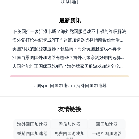
联系我们
最新资讯
在英国打一梦江湖卡吗？海外党国服游戏不卡顿的终极解法
海外党打枪神纪卡成PPT？这篇加速器选择指南帮你丝滑上分
美国打我的起源加速器下载指南：海外玩国服游戏不再卡的终极方案
江南百景图国外加速器有哪些？海外玩家亲测好用的选择与避坑指南
去国外能打王国保卫战4吗？海外玩家国服游戏加速全攻略（附公主连结幻想江湖实测）
回国vpn
回国加速vpn
海外回国加速器
友情链接
海外回国加速器
番茄加速器
回国加速器
番茄回国加速器
免费回国游戏加
一键回国加速器