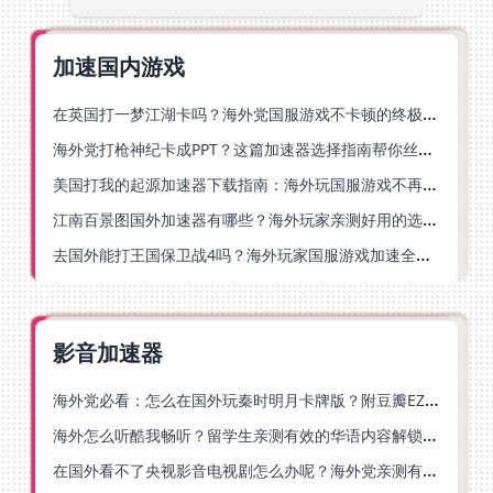
加速国内游戏
在英国打一梦江湖卡吗？海外党国服游戏不卡顿的终极解法
海外党打枪神纪卡成PPT？这篇加速器选择指南帮你丝滑上分
美国打我的起源加速器下载指南：海外玩国服游戏不再卡的终极方案
江南百景图国外加速器有哪些？海外玩家亲测好用的选择与避坑指南
去国外能打王国保卫战4吗？海外玩家国服游戏加速全攻略（附公主连结幻想江湖实测）
影音加速器
海外党必看：怎么在国外玩秦时明月卡牌版？附豆瓣EZCast地区限制破解法
海外怎么听酷我畅听？留学生亲测有效的华语内容解锁指南
在国外看不了央视影音电视剧怎么办呢？海外党亲测有效的回国加速方案