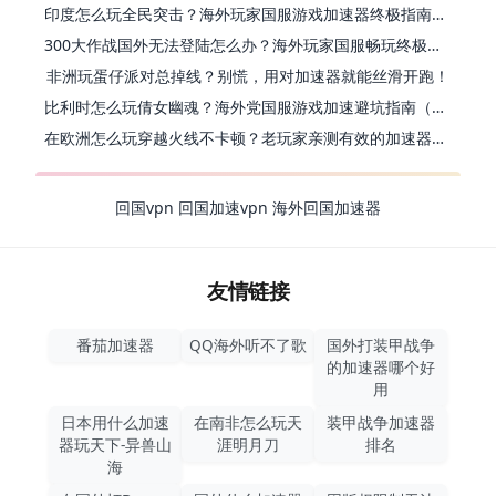
印度怎么玩全民突击？海外玩家国服游戏加速器终极指南（附原神延迟优化+精灵之境加速器选择）
300大作战国外无法登陆怎么办？海外玩家国服畅玩终极指南（附实测推荐）
非洲玩蛋仔派对总掉线？别慌，用对加速器就能丝滑开跑！
比利时怎么玩倩女幽魂？海外党国服游戏加速避坑指南（附实测推荐）
在欧洲怎么玩穿越火线不卡顿？老玩家亲测有效的加速器选择指南
回国vpn
回国加速vpn
海外回国加速器
友情链接
番茄加速器
QQ海外听不了歌
国外打装甲战争
的加速器哪个好
用
日本用什么加速
在南非怎么玩天
装甲战争加速器
器玩天下-异兽山
涯明月刀
排名
海