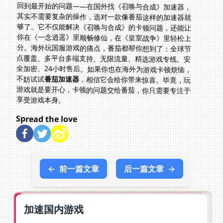
回到最开始的问题——在国外找《召唤与合成》加速器，
其实不需要复杂的操作，选对一款像番茄这样的加速器就
够了。它不仅能解决《召唤与合成》的卡顿问题，还能让
你在《一念逍遥》里顺畅修仙，在《皇室战争》里轻松上
分。海外玩国服游戏的痛点，番茄都帮你想到了：全球节
点覆盖、多平台多端支持、无限流量、精选游戏专线、安
全加密、24小时售后。如果你也在海外为游戏卡顿烦恼，
不妨试试
番茄加速器
，相信它会给你带来惊喜。毕竟，玩
游戏就是要开心，卡顿的问题交给番茄，你只需要专注于
享受游戏本身。
Spread the love
←
前一篇文章
后一篇文章
→
加速国内游戏