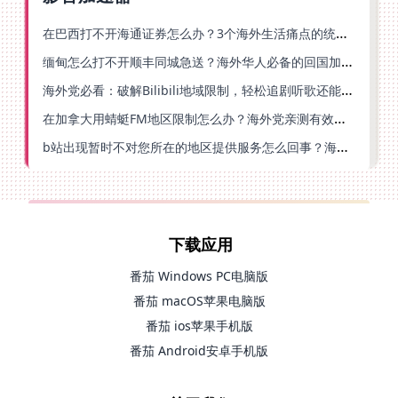
在巴西打不开海通证券怎么办？3个海外生活痛点的统一解决方案
缅甸怎么打不开顺丰同城急送？海外华人必备的回国加速指南（附B站会员游戏解决方案）
海外党必看：破解Bilibili地域限制，轻松追剧听歌还能流畅理财的实用指南
在加拿大用蜻蜓FM地区限制怎么办？海外党亲测有效的回国加速方案
b站出现暂时不对您所在的地区提供服务怎么回事？海外党亲测有效的回国加速方案
下载应用
番茄 Windows PC电脑版
番茄 macOS苹果电脑版
番茄 ios苹果手机版
番茄 Android安卓手机版