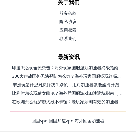
关于我们
服务条款
隐私协议
应用权限
联系我们
最新资讯
印度怎么玩全民突击？海外玩家国服游戏加速器终极指南（附原神延迟优化+精灵之境加速器选择）
300大作战国外无法登陆怎么办？海外玩家国服畅玩终极指南（附实测推荐）
非洲玩蛋仔派对总掉线？别慌，用对加速器就能丝滑开跑！
比利时怎么玩倩女幽魂？海外党国服游戏加速避坑指南（附实测推荐）
在欧洲怎么玩穿越火线不卡顿？老玩家亲测有效的加速器选择指南
回国vpn
回国加速vpn
海外回国加速器