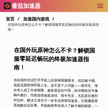
番茄加速器
首页
加速国内游戏
在国外玩原神怎么不卡？解锁国服零延迟畅玩的终极加速器指
南！
在国外玩原神怎么不卡？解锁国
服零延迟畅玩的终极加速器指
南！
你在国外尝试打开手机上的原神国服版本，却总被卡顿、
高延迟困扰得怀疑人生。这不是个人问题——留学生、海
外华人或工作者都懂，服务器远在中国，跨洋网络信号像
蜗牛爬行，导致游戏画面冻结、指令失灵，尤其是在激烈
对抗时。解决之道在于一款专业游戏加速器，它能像隐形
英雄般拉近距离。本指南将带你深入了解卡顿的根源，一