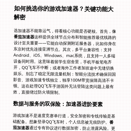
如何挑选你的游戏加速器？关键功能大
解密
选加速器不能靠运气，得看核心功能是否硬核。首先，像
番茄加速器
这样提供全球节点分布和智能推荐最优线路的
设计至关重要——它能自动探测附近服务器，比如你身在
东京时优先连接亚洲节点。其次，多平台兼容性：支持
Android、iOS、Windows、mac系统，且支持一人多端
设备同时用。这意味着留学生宿舍里，手机平板笔电齐
开，QQ飞车不中断；或者海外工作者加班途中无缝切换
娱乐。别忘了稳定无限流量机制：智能分流技术确保回国
影音、游戏加速专线独立，独享100M带宽保障高清不卡
顿。这在处理QQ飞车手游国外无法登陆这类问题上最有
效，直接绕过防火墙限制。
数据与服务的双保险：加速器进阶要素
游戏加速不是速度竞赛单行道，安全加密和专线传输是基
础配备。想象登录QQ飞车时，个人信息被无痕防护。
番
茄加速器
通过专有协议进行数据加密，防止泄露风险。更
贴心的是售后实时保障——专业的技术团队7x24待命，
遇到突发问题如战舰少女连接失败时立即介入。玩家不必
孤独应对错误，就像开发续篇在积极优化那样，好工具帮
你省下精力享受乐趣。回到长尾细节：海外华人习惯下载
多个应用，在机场候机区或校园角落玩这些游戏，番茄支