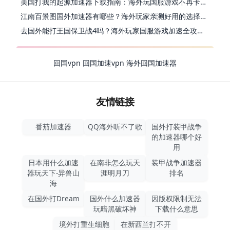
美国打我的起源加速器下载指南：海外玩国服游戏不再卡的终极方案
江南百景图国外加速器有哪些？海外玩家亲测好用的选择与避坑指南
去国外能打王国保卫战4吗？海外玩家国服游戏加速全攻略（附公主连结幻想江湖实测）
回国vpn
回国加速vpn
海外回国加速器
友情链接
番茄加速器
QQ海外听不了歌
国外打装甲战争
的加速器哪个好
用
日本用什么加速
在南非怎么玩天
装甲战争加速器
器玩天下-异兽山
涯明月刀
排名
海
在国外打Dream
国外什么加速器
因版权限制无法
玩暗黑破坏神
下载什么意思
境外打重生细胞
在新西兰打不开