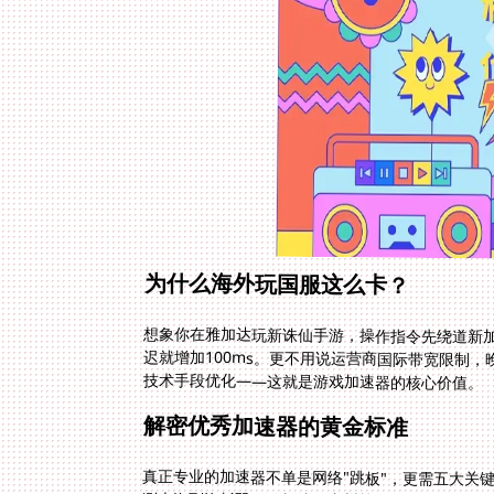
为什么海外玩国服这么卡？
想象你在雅加达玩新诛仙手游，操作指令先绕道新
迟就增加100ms。更不用说运营商国际带宽限制
技术手段优化——这就是游戏加速器的核心价值。
解密优秀加速器的黄金标准
真正专业的加速器不单是网络"跳板"，更需五大关
测上海到洛杉矶、雅加达到广州等线路状态，在50