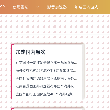
IP
使用番茄
影音加速器
加速国内游戏
加速国内游戏
在英国打一梦江湖卡吗？海外党国服游戏不卡顿的终极解法
海外党打枪神纪卡成PPT？这篇加速器选择指南帮你丝滑上分
美国打我的起源加速器下载指南：海外玩国服游戏不再卡的终极方案
江南百景图国外加速器有哪些？海外玩家亲测好用的选择与避坑指南
去国外能打王国保卫战4吗？海外玩家国服游戏加速全攻略（附公主连结幻想江湖实测）