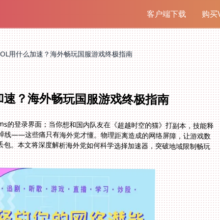
客户端下载
购买V
OL用什么加速？海外畅玩国服游戏终极指南
加速？海外畅玩国服游戏终极指南
0ms的登录界面；当你想和国内队友在《超越时空的猫》打副本，技能释
掉线——这些痛只有海外党才懂。物理距离造成的网络屏障，让游戏数
丢包。本文将深度解析海外党如何科学选择加速器，突破地域限制畅玩