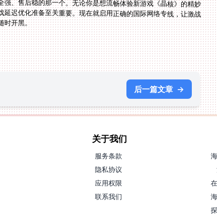
全强、售后稳的那一个。无论你是想流畅体验新游戏《晶核》的精妙
境游戏延迟优化准备至关重要。现在就启用正确的国际网络专线，让激战
随时开黑。
后一篇文章
→
关于我们
服务条款
隐私协议
应用权限
联系我们