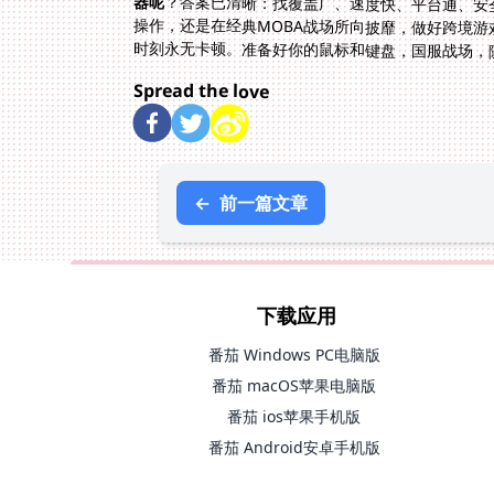
器呢
？答案已清晰：找覆盖广、速度快、平台通、安
操作，还是在经典MOBA战场所向披靡，做好跨
时刻永无卡顿。准备好你的鼠标和键盘，国服战场，
Spread the love
←
前一篇文章
下载应用
番茄 Windows PC电脑版
番茄 macOS苹果电脑版
番茄 ios苹果手机版
番茄 Android安卓手机版