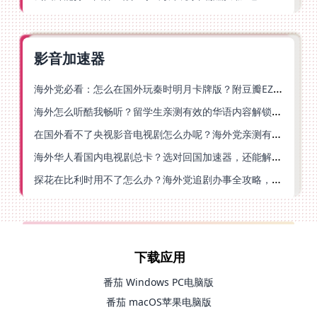
影音加速器
海外党必看：怎么在国外玩秦时明月卡牌版？附豆瓣EZCast地区限制破解法
海外怎么听酷我畅听？留学生亲测有效的华语内容解锁指南
在国外看不了央视影音电视剧怎么办呢？海外党亲测有效的回国加速方案
海外华人看国内电视剧总卡？选对回国加速器，还能解决菲律宾打不开反诈中心的问题
探花在比利时用不了怎么办？海外党追剧办事全攻略，选对加速器就够了
下载应用
番茄 Windows PC电脑版
番茄 macOS苹果电脑版