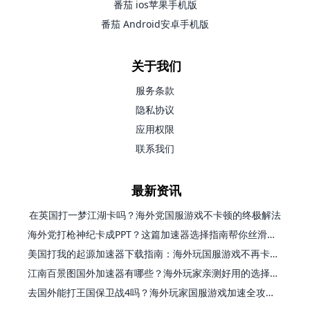
番茄 ios苹果手机版
番茄 Android安卓手机版
关于我们
服务条款
隐私协议
应用权限
联系我们
最新资讯
在英国打一梦江湖卡吗？海外党国服游戏不卡顿的终极解法
海外党打枪神纪卡成PPT？这篇加速器选择指南帮你丝滑上分
美国打我的起源加速器下载指南：海外玩国服游戏不再卡的终极方案
江南百景图国外加速器有哪些？海外玩家亲测好用的选择与避坑指南
去国外能打王国保卫战4吗？海外玩家国服游戏加速全攻略（附公主连结幻想江湖实测）