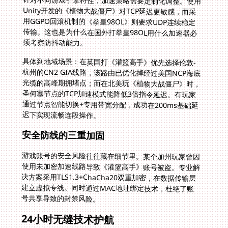
针对不同游戏引擎特性，加速策略需要定制化调整。使用
Unity开发的《植物大战僵尸》对TCP延迟更敏感，而采
用GGPO回滚机制的《拳皇98OL》则要求UDP连续稳定
传输。这也是为什么在国外打拳皇98OL用什么加速器必
须考察防抖动能力。
具体到地域场景：在英国打《灌篮高手》优先选择伦敦-
杭州的CN2 GIA线路，该路由已优化掉经过美国NCP海底
光缆的高峰期拥堵点；而在北美玩《植物大战僵尸》时，
圣何塞节点的TCP加速模式能降低3倍指令延迟。有玩家
通过节点智能切换+专用带宽分配，成功在200ms基础延
迟下实现流畅连段操作。
安全防线的三重加固
游戏账号的安全风险往往藏在细节里。某个加州玩家曾因
使用未加密加速线路导致《灌篮高手》账号被盗。专业解
决方案采用TLS1.3+ChaCha20双重加密，在数据传输层
建立虚拟专线。同时通过MAC地址绑定技术，杜绝了账
号共享导致的封禁风险。
24小时无缝技术护航