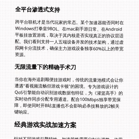
全平台渗透式支持
跨平台联机才是当代玩家的常态。某个加速器能否同时在
Windows打拳皇98OL、在mac刷手游日常、在Android
平板挂放置游戏，取决于其内核是否实现真正的协议层适
配。我们看到支持一人五端设备并发的技术架构，通过虚
拟网卡分流技术，确保主力游戏设备独享60%以上的带宽
资源。
无限流量下的精确手术刀
当你在海外追剧顺便挂游戏时，传统的流量池模式会让你
遭遇"看视频流畅但游戏卡顿"的困境。专为游戏设计的
QoS引擎能自动识别游戏数据包特征，为《灌篮高手》的
实时动作同步分配专用通道。配合100Mbps独享带宽保
障，即使同时开B站直播也不会影响必杀技释放的2帧关
键响应。
经典游戏实战加速方案