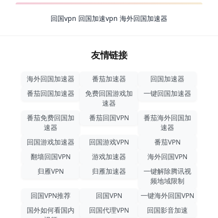
回国vpn
回国加速vpn
海外回国加速器
友情链接
海外回国加速器
番茄加速器
回国加速器
番茄回国加速器
免费回国游戏加
一键回国加速器
速器
番茄免费回国加
番茄回国VPN
番茄海外回国加
速器
速器
回国游戏加速器
回国游戏VPN
番茄VPN
翻墙回国VPN
游戏加速器
海外回国VPN
归雁VPN
归雁加速器
一键解除腾讯视
频地域限制
回国VPN推荐
回国VPN
一键海外回国VPN
国外如何看国内
回国代理VPN
回国影音加速