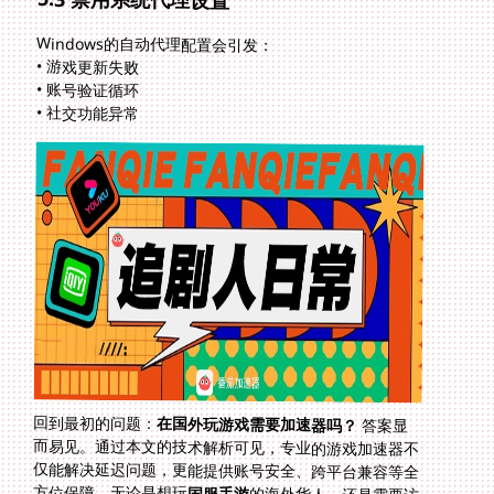
Windows的自动代理配置会引发：
• 游戏更新失败
• 账号验证循环
• 社交功能异常
回到最初的问题：
在国外玩游戏需要加速器吗？
答案显
而易见。通过本文的技术解析可见，专业的游戏加速器不
仅能解决延迟问题，更能提供账号安全、跨平台兼容等全
方位保障。无论是想玩
国服手游