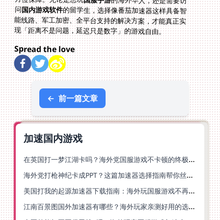
的海外华人，还是需要访
问
国内游戏软件
的留学生，选择像番茄加速器这样具备智
能线路、军工加密、全平台支持的解决方案，才能真正实
现「距离不是问题，延迟只是数字」的游戏自由。
Spread the love
←
前一篇文章
加速国内游戏
在英国打一梦江湖卡吗？海外党国服游戏不卡顿的终极解法
海外党打枪神纪卡成PPT？这篇加速器选择指南帮你丝滑上分
美国打我的起源加速器下载指南：海外玩国服游戏不再卡的终极方案
江南百景图国外加速器有哪些？海外玩家亲测好用的选择与避坑指南