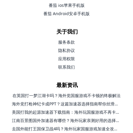
番茄 ios苹果手机版
番茄 Android安卓手机版
关于我们
服务条款
隐私协议
应用权限
联系我们
最新资讯
在英国打一梦江湖卡吗？海外党国服游戏不卡顿的终极解法
海外党打枪神纪卡成PPT？这篇加速器选择指南帮你丝滑上分
美国打我的起源加速器下载指南：海外玩国服游戏不再卡的终极方案
江南百景图国外加速器有哪些？海外玩家亲测好用的选择与避坑指南
去国外能打王国保卫战4吗？海外玩家国服游戏加速全攻略（附公主连结幻想江湖实测）