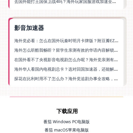
去国外能打王国保卫战4吗？海外玩家国服游戏加速全攻略（附公主连结幻想江湖实测）
影音加速器
海外党必看：怎么在国外玩秦时明月卡牌版？附豆瓣EZCast地区限制破解法
海外怎么听酷我畅听？留学生亲测有效的华语内容解锁指南
在国外看不了央视影音电视剧怎么办呢？海外党亲测有效的回国加速方案
海外华人看国内电视剧总卡？选对回国加速器，还能解决菲律宾打不开反诈中心的问题
探花在比利时用不了怎么办？海外党追剧办事全攻略，选对加速器就够了
下载应用
番茄 Windows PC电脑版
番茄 macOS苹果电脑版