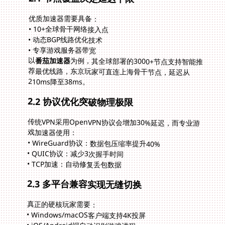
优质加速器需要具备：
• 10+全球骨干网络接入点
• 动态BGP线路优化技术
• 专享游戏服务器带宽
以
番茄加速器
为例，其全球部署的3000+节点支持智能推
荐最优线路，东京玩家可直连上海骨干节点，延迟从
210ms降至38ms。
2.2 协议优化突破物理极限
传统VPN采用OpenVPN协议会增加30%延迟，而专业游
戏加速器使用：
• WireGuard协议：数据包压缩率提升40%
• QUIC协议：减少3次握手时间
• TCP加速：自动修复丢包数据
2.3 多平台兼容实现无缝切换
真正的硬核玩家需要：
• Windows/macOS客户端支持4K投屏