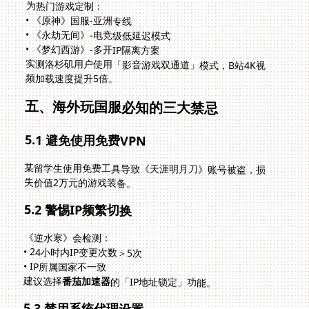
为热门游戏定制：
• 《原神》国服-亚洲专线
• 《永劫无间》-电竞级低延迟模式
• 《梦幻西游》-多开IP隔离方案
实测洛杉矶用户使用「影音游戏双通道」模式，B站4K视
频加载速度提升5倍。
五、海外玩国服必知的三大禁忌
5.1 避免使用免费VPN
某留学生使用免费工具导致《天涯明月刀》账号被盗，损
失价值2万元的游戏装备。
5.2 警惕IP频繁切换
《逆水寒》会检测：
• 24小时内IP变更次数＞5次
• IP所属国家不一致
建议选择
番茄加速器
的「IP地址锁定」功能。
5.3 禁用系统代理设置