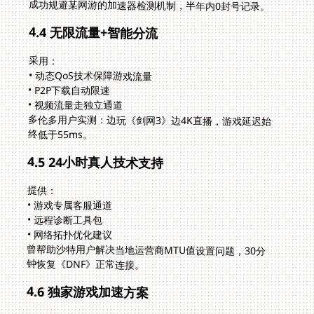
成功规避某网游的加速器检测机制，半年内0封号记录。
4.4 无限流量+智能分流
采用：
• 动态QoS技术保障游戏流量
• P2P下载自动限速
• 视频流量走独立通道
多伦多用户实测：边玩《剑网3》边4K直播，游戏延迟始
终低于55ms。
4.5 24小时真人技术支持
提供：
• 游戏专属客服通道
• 远程诊断工具包
• 网络拓扑优化建议
曾帮助沙特用户解决当地运营商MTU值设置问题，30分
钟恢复《DNF》正常连接。
4.6 独家游戏加速方案