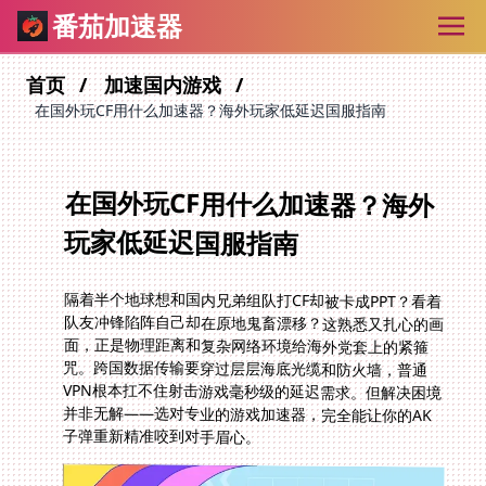
番茄加速器
首页
加速国内游戏
在国外玩CF用什么加速器？海外玩家低延迟国服指南
在国外玩CF用什么加速器？海外
玩家低延迟国服指南
隔着半个地球想和国内兄弟组队打CF却被卡成PPT？看着
队友冲锋陷阵自己却在原地鬼畜漂移？这熟悉又扎心的画
面，正是物理距离和复杂网络环境给海外党套上的紧箍
咒。跨国数据传输要穿过层层海底光缆和防火墙，普通
VPN根本扛不住射击游戏毫秒级的延迟需求。但解决困境
并非无解——选对专业的游戏加速器，完全能让你的AK
子弹重新精准咬到对手眉心。