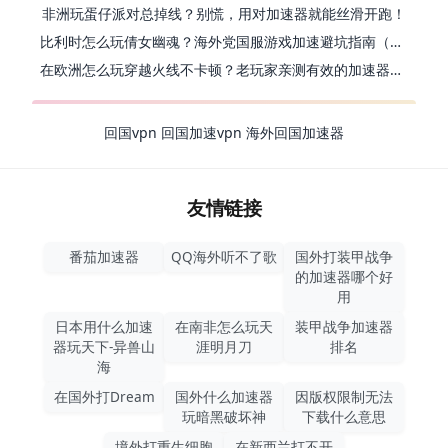
非洲玩蛋仔派对总掉线？别慌，用对加速器就能丝滑开跑！
比利时怎么玩倩女幽魂？海外党国服游戏加速避坑指南（附实测推荐）
在欧洲怎么玩穿越火线不卡顿？老玩家亲测有效的加速器选择指南
回国vpn
回国加速vpn
海外回国加速器
友情链接
番茄加速器
QQ海外听不了歌
国外打装甲战争
的加速器哪个好
用
日本用什么加速
在南非怎么玩天
装甲战争加速器
器玩天下-异兽山
涯明月刀
排名
海
在国外打Dream
国外什么加速器
因版权限制无法
玩暗黑破坏神
下载什么意思
境外打重生细胞
在新西兰打不开