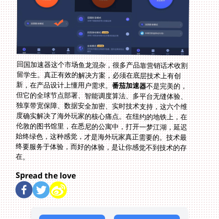
回国加速器这个市场鱼龙混杂，很多产品靠营销话术收割
留学生。真正有效的解决方案，必须在底层技术上有创
新，在产品设计上懂用户需求。
番茄加速器
不是完美的，
但它的全球节点部署、智能调度算法、多平台无缝体验、
独享带宽保障、数据安全加密、实时技术支持，这六个维
度确实解决了海外玩家的核心痛点。在纽约的地铁上，在
伦敦的图书馆里，在悉尼的公寓中，打开一梦江湖，延迟
始终绿色，这种感觉，才是海外玩家真正需要的。技术最
终要服务于体验，而好的体验，是让你感觉不到技术的存
在。
Spread the love