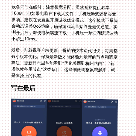
设备同时在线时，注意带宽分配。虽然番茄提供独享
100M，但如果电脑在下载大文件，手机玩游戏还是会受
影响。建议在设置里开启游戏优先模式，这个模式下系统
会动态调整QoS策略，确保游戏流量始终走最优通道。实
测开启后，即使电脑满速下载，手机玩一梦江湖延迟波动
不超过10ms。
最后，别忽视客户端更新。番茄的技术迭代很快，每周都
有小版本优化。保持最新版才能体验到最新的节点和调度
算法。更新日志里常能看到"优化美西到杭州路由"、"新
增伦敦备用节点"这类条目，这些细微调整累积起来，就
是体验上的代差。
写在最后