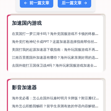
←
前一篇文章
后一篇文章
→
加速国内游戏
在英国打一梦江湖卡吗？海外党国服游戏不卡顿的终极解法
海外党打枪神纪卡成PPT？这篇加速器选择指南帮你丝滑上分
美国打我的起源加速器下载指南：海外玩国服游戏不再卡的终极方案
江南百景图国外加速器有哪些？海外玩家亲测好用的选择与避坑指南
去国外能打王国保卫战4吗？海外玩家国服游戏加速全攻略（附公主连结幻想江湖实测）
影音加速器
海外党必看：怎么在国外玩秦时明月卡牌版？附豆瓣EZCast地区限制破解法
海外怎么听酷我畅听？留学生亲测有效的华语内容解锁指南