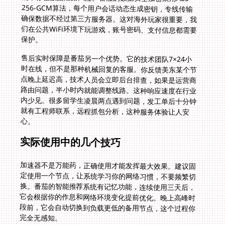
保护。
售后实时保障是番茄另一个优势。它的技术团队7×24小
时在线，但不是那种机械回复的客服。你反馈美东某个节
点晚上延迟高，技术人员会立即后台排查，如果是运营商
路由问题，半小时内就能调整线路。这种响应速度在行业
内少见。很多留学生凌晨两点遇到问题，发工单后十分钟
就有工程师联系，远程抓包分析，这种服务体验让人安
心。
实际使用中的几个技巧
加速器不是万能药，正确使用才能发挥最大效果。建议固
定使用一个节点，让系统学习你的网络习惯，不要频繁切
换。番茄的智能推荐系统有记忆功能，连续使用三天后，
它会根据你的作息和网络环境变化提前优化。晚上高峰时
段前，它会自动切换到负载更低的备用节点，这个过程你
完全无感知。