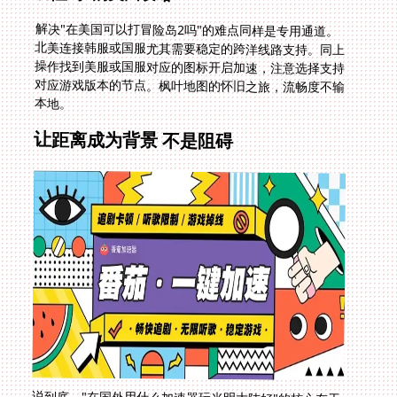
解决"在美国可以打冒险岛2吗"的难点同样是专用通道。
北美连接韩服或国服尤其需要稳定的跨洋线路支持。同上
操作找到美服或国服对应的图标开启加速，注意选择支持
对应游戏版本的节点。枫叶地图的怀旧之旅，流畅度不输
本地。
让距离成为背景 不是阻碍