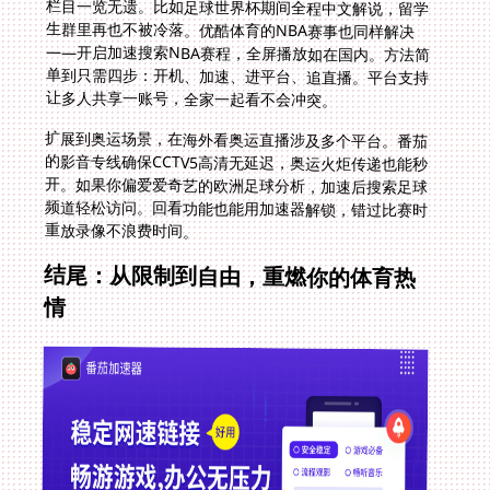
让多人共享一账号，全家一起看不会冲突。
扩展到奥运场景，在海外看奥运直播涉及多个平台。番茄
的影音专线确保CCTV5高清无延迟，奥运火炬传递也能秒
开。如果你偏爱爱奇艺的欧洲足球分析，加速后搜索足球
频道轻松访问。回看功能也能用加速器解锁，错过比赛时
重放录像不浪费时间。
结尾：从限制到自由，重燃你的体育热
情