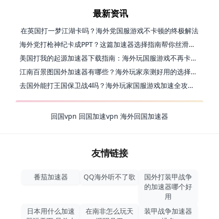
最新资讯
在英国打一梦江湖卡吗？海外党国服游戏不卡顿的终极解法
海外党打枪神纪卡成PPT？这篇加速器选择指南帮你丝滑上分
美国打我的起源加速器下载指南：海外玩国服游戏不再卡的终极方案
江南百景图国外加速器有哪些？海外玩家亲测好用的选择与避坑指南
去国外能打王国保卫战4吗？海外玩家国服游戏加速全攻略（附公主连结幻想江湖实测）
回国vpn
回国加速vpn
海外回国加速器
友情链接
番茄加速器
QQ海外听不了歌
国外打装甲战争
的加速器哪个好
用
日本用什么加速
在南非怎么玩天
装甲战争加速器