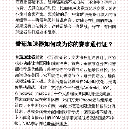
加速器能打通这条阻塞。
番茄加速器如何成为你的赛事通行证？
番茄加速器
就像一把万能钥匙，专为海外用户设计，它的
核心功能让地区限制瞬间消失。首先，全球节点分布和智
能推荐最优线路，能根据你的位置自动匹配最快路径。比
如说你在美国，它可能连到香港节点，避开拥堵区，确保
视频流畅无卡顿。这背后是智能算法在24小时优化，无需
你手动调试。其次，支持多个平台包括Android、iOS、
Windows、macOS，一个人多端设备同时用也没问题。
周末你用Mac在家看比赛，出门打开iPhone还能继续追
进度，不中断娱乐节奏。再配上稳定无限流量和智能分流
技术，系统会优先分配回国影音专线，保障直播不断流。
专为体育直播设计的100M独享带宽意味着高清画质不掉
帧，NBA季后赛也能丝滑播放。