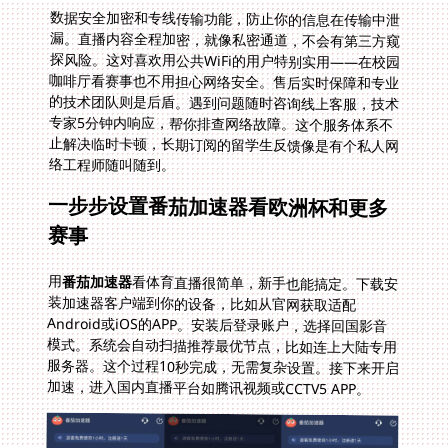
数据安全加密和专线传输功能，防止你的信息在传输中泄
漏。直播内容全程加密，就像私密通道，不会有第三方窥
探风险。这对喜欢用公共WiFi的用户特别实用——在校园
咖啡厅看赛事也不用担心网络安全。售后实时保障和专业
的技术团队则是后盾。遇到问题随时咨询线上客服，技术
专家5分钟内响应，帮你排查网络故障。这个服务体系不
止解决临时卡顿，长期订阅的留学生反馈像是有个私人网
络工程师随叫随到。
一步步设置番茄加速器看欧洲杯和更多
赛事
用
番茄加速器
看体育直播很简单，新手也能搞定。下载安
装加速器客户端到你的设备，比如从官网获取适配
Android或iOS的APP。安装后登录账户，选择回国影音
模式。系统会自动扫描推荐最优节点，比如连上大陆专用
服务器。这个过程10秒完成，无需复杂设置。接下来开启
加速，进入国内直播平台如腾讯视频或CCTV5 APP。