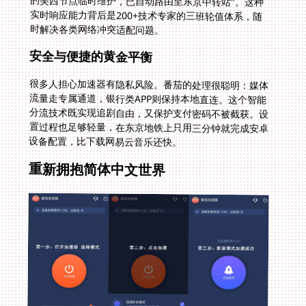
时解决各类网络冲突适配问题。
安全与便捷的黄金平衡
很多人担心加速器有隐私风险。番茄的处理很聪明：媒体
流量走专属通道，银行类APP则保持本地直连。这个智能
分流技术既实现追剧自由，又保护支付密码不被截获。设
置过程也足够轻量，在东京地铁上只用三分钟就完成安卓
设备配置，比下载网易云音乐还快。
重新拥抱简体中文世界