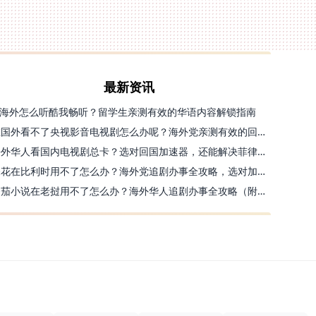
最新资讯
海外怎么听酷我畅听？留学生亲测有效的华语内容解锁指南
在国外看不了央视影音电视剧怎么办呢？海外党亲测有效的回国加速方案
海外华人看国内电视剧总卡？选对回国加速器，还能解决菲律宾打不开反诈中心的问题
探花在比利时用不了怎么办？海外党追剧办事全攻略，选对加速器就够了
番茄小说在老挝用不了怎么办？海外华人追剧办事全攻略（附实用工具推荐）