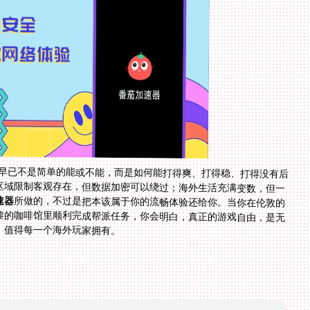
案早已不是简单的能或不能，而是如何能打得爽、打得稳、打得没有后
区域限制客观存在，但数据加密可以绕过；海外生活充满变数，但一
速器
所做的，不过是把本该属于你的流畅体验还给你。当你在伦敦的
公寓里精准爆头，在悉尼的图书馆里轻松通关，在巴黎的咖啡馆里顺利完成帮派任务，你会明白，真正的游戏自由，是无
，值得每一个海外玩家拥有。