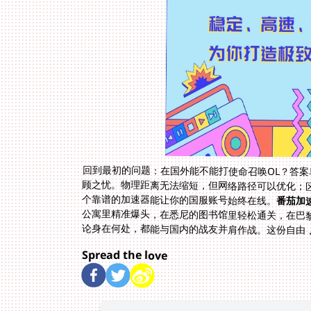
回到最初的问题：在国外能不能打使命召唤OL？答
顾之忧。物理距离无法缩短，但网络路径可以优化；
个靠谱的加速器能让你的国服账号始终在线。
番茄加
论身在何处，都能与国内的战友并肩作战。这份自由
Spread the love