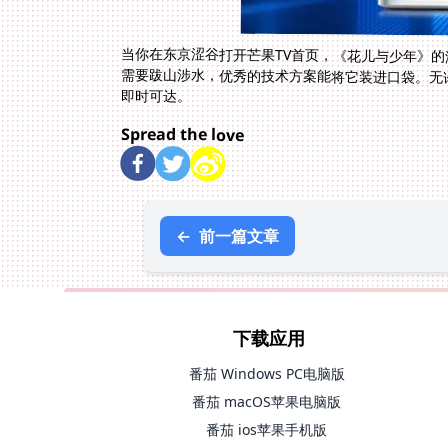
当你在东京涩谷打开芒果TV首页，《花儿与少年》
需要跋山涉水，优秀的技术方案能将它装进口袋。无
即时可达。
Spread the love
←
前一篇文章
下载应用
番茄 Windows PC电脑版
番茄 macOS苹果电脑版
番茄 ios苹果手机版