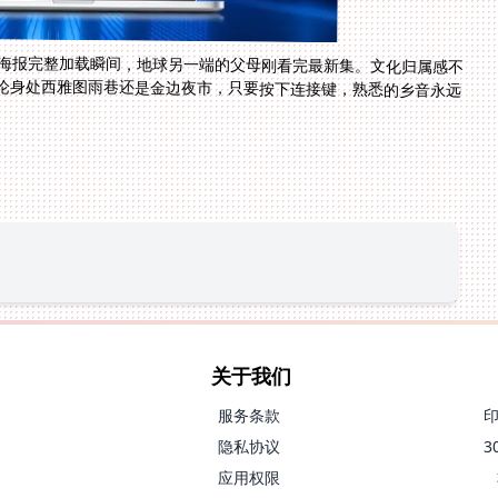
的海报完整加载瞬间，地球另一端的父母刚看完最新集。文化归属感不
论身处西雅图雨巷还是金边夜市，只要按下连接键，熟悉的乡音永远
关于我们
服务条款
隐私协议
应用权限