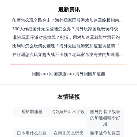
最新资讯
印度怎么玩全民突击？海外玩家国服游戏加速器终极指南（附原神延迟优化+精灵之境加速器选择）
300大作战国外无法登陆怎么办？海外玩家国服畅玩终极指南（附实测推荐）
非洲玩蛋仔派对总掉线？别慌，用对加速器就能丝滑开跑！
比利时怎么玩倩女幽魂？海外党国服游戏加速避坑指南（附实测推荐）
在欧洲怎么玩穿越火线不卡顿？老玩家亲测有效的加速器选择指南
回国vpn
回国加速vpn
海外回国加速器
友情链接
番茄加速器
QQ海外听不了歌
国外打装甲战争
的加速器哪个好
用
日本用什么加速
在南非怎么玩天
装甲战争加速器