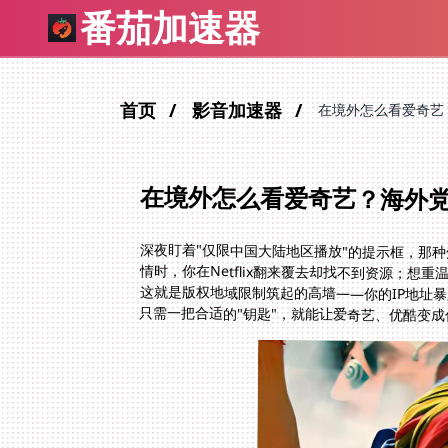
番茄加速器
首页
影音加速器
在境外怎么看爱奇艺
在境外怎么看爱奇艺？海外
深夜盯着"仅限中国大陆地区播放"的提示框，那
情时，你在Netflix翻来覆去却找不到资源；
这就是版权地域限制筑起的高墙——你的IP地址
只需一把合适的"钥匙"，就能让爱奇艺、优酷变