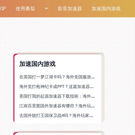
IP
使用番茄
影音加速器
加速国内游戏
加速国内游戏
在英国打一梦江湖卡吗？海外党国服游戏不卡顿的终极解法
海外党打枪神纪卡成PPT？这篇加速器选择指南帮你丝滑上分
美国打我的起源加速器下载指南：海外玩国服游戏不再卡的终极方案
江南百景图国外加速器有哪些？海外玩家亲测好用的选择与避坑指南
去国外能打王国保卫战4吗？海外玩家国服游戏加速全攻略（附公主连结幻想江湖实测）