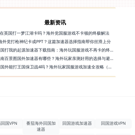
最新资讯
在英国打一梦江湖卡吗？海外党国服游戏不卡顿的终极解法
海外党打枪神纪卡成PPT？这篇加速器选择指南帮你丝滑上分
美国打我的起源加速器下载指南：海外玩国服游戏不再卡的终极方案
江南百景图国外加速器有哪些？海外玩家亲测好用的选择与避坑指南
去国外能打王国保卫战4吗？海外玩家国服游戏加速全攻略（附公主连结幻想江湖实测）
回国VPN
番茄海外回国加
回国游戏加速器
回国游戏VPN
速器