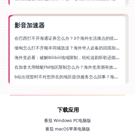
影音加速器
在巴西打不开海通证券怎么办？3个海外生活痛点的统一解决方案
缅甸怎么打不开顺丰同城急送？海外华人必备的回国加速指南（附B站会员游戏解决方案）
海外党必看：破解Bilibili地域限制，轻松追剧听歌还能流畅理财的实用指南
在加拿大用蜻蜓FM地区限制怎么办？海外党亲测有效的回国加速方案
b站出现暂时不对您所在的地区提供服务怎么回事？海外党亲测有效的回国加速方案
下载应用
番茄 Windows PC电脑版
番茄 macOS苹果电脑版