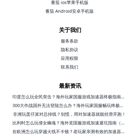
番茄 ios苹果手机版
番茄 Android安卓手机版
关于我们
服务条款
隐私协议
应用权限
联系我们
最新资讯
印度怎么玩全民突击？海外玩家国服游戏加速器终极指南（附原神延迟优化+精灵之境加速器选择）
300大作战国外无法登陆怎么办？海外玩家国服畅玩终极指南（附实测推荐）
非洲玩蛋仔派对总掉线？别慌，用对加速器就能丝滑开跑！
比利时怎么玩倩女幽魂？海外党国服游戏加速避坑指南（附实测推荐）
在欧洲怎么玩穿越火线不卡顿？老玩家亲测有效的加速器选择指南