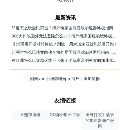
最新资讯
印度怎么玩全民突击？海外玩家国服游戏加速器终极指南（附原神延迟优化+精灵之境加速器选择）
300大作战国外无法登陆怎么办？海外玩家国服畅玩终极指南（附实测推荐）
非洲玩蛋仔派对总掉线？别慌，用对加速器就能丝滑开跑！
比利时怎么玩倩女幽魂？海外党国服游戏加速避坑指南（附实测推荐）
在欧洲怎么玩穿越火线不卡顿？老玩家亲测有效的加速器选择指南
回国vpn
回国加速vpn
海外回国加速器
友情链接
番茄加速器
QQ海外听不了歌
国外打装甲战争
的加速器哪个好
用