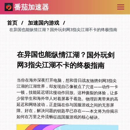
番茄加速器
首页
加速国内游戏
在异国也能纵情江湖？国外玩剑网3指尖江湖不卡的终极指南
在异国也能纵情江湖？国外玩剑
网3指尖江湖不卡的终极指南
当你在海外深夜打开电脑，想和昔日战友驰骋剑网3指尖
江湖的江湖世界，却发现自己像被点了穴道——动作一卡
一顿，技能延迟堪比慢动作回放。这种撕裂的体验，让多
少留学生和海外华人对着屏幕干着急。物理距离带来的高
延迟和网络波动，正是隔在你与国服游戏之间的无形屏
障。好在，解决问题的钥匙早已存在——本文将为你揭示
如何在万里之外流畅征战国服游戏的核心秘诀。