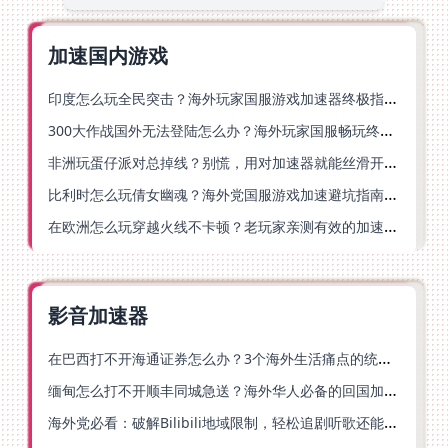
加速国内游戏
印度怎么玩全民突击？海外玩家国服游戏加速器终极指南（附原神延迟优化+精灵之境加速器选择）
300大作战国外无法登陆怎么办？海外玩家国服畅玩终极指南（附实测推荐）
非洲玩蛋仔派对总掉线？别慌，用对加速器就能丝滑开跑！
比利时怎么玩倩女幽魂？海外党国服游戏加速避坑指南（附实测推荐）
在欧洲怎么玩穿越火线不卡顿？老玩家亲测有效的加速器选择指南
影音加速器
在巴西打不开海通证券怎么办？3个海外生活痛点的统一解决方案
缅甸怎么打不开顺丰同城急送？海外华人必备的回国加速指南（附B站会员游戏解决方案）
海外党必看：破解Bilibili地域限制，轻松追剧听歌还能流畅理财的实用指南