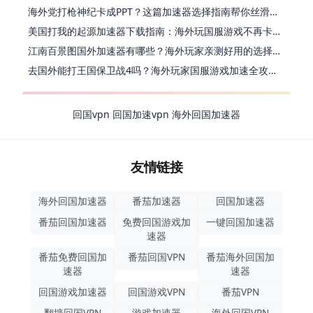
海外党打枪神纪卡成PPT？这篇加速器选择指南帮你丝滑上分
美国打我的起源加速器下载指南：海外玩国服游戏不再卡的终极方案
江南百景图国外加速器有哪些？海外玩家亲测好用的选择与避坑指南
去国外能打王国保卫战4吗？海外玩家国服游戏加速全攻略（附公主连结幻想江湖实测）
回国vpn
回国加速vpn
海外回国加速器
友情链接
海外回国加速器
番茄加速器
回国加速器
番茄回国加速器
免费回国游戏加
一键回国加速器
速器
番茄免费回国加
番茄回国VPN
番茄海外回国加
速器
速器
回国游戏加速器
回国游戏VPN
番茄VPN
翻墙回国VPN
游戏加速器
海外回国VPN