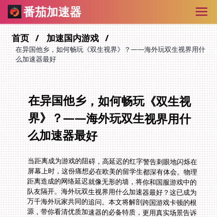
番茄加速器
首页
加速国内游戏
在异国他乡，如何畅玩《双生视界》？——海外玩双生视界用什
么加速器最好
在异国他乡，如何畅玩《双生视
界》？——海外玩双生视界用什
么加速器最好
当距离成为游戏的阻碍，高延迟的红字警告刺眼地闪烁在
屏幕上时，这份痛想必在欧美的留学生都深有体会。物理
距离造成的网络延迟就像无形的墙，将你和国服游戏中的
队友隔开。海外玩双生视界用什么加速器最好？这已成为
万千海外玩家共同的追问。本文将解剖跨国游戏卡顿的根
源，带你看清优质加速器的必备特质，更用真实场景告诉
你如何轻松攻克延迟壁垒。尤其当遇到类似Techland宣
布《消逝的光芒2》万圣节特别活动的关键时刻，流畅连