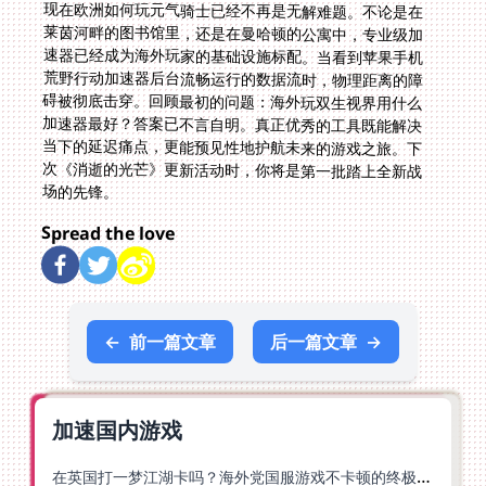
现在欧洲如何玩元气骑士已经不再是无解难题。不论是在
莱茵河畔的图书馆里，还是在曼哈顿的公寓中，专业级加
速器已经成为海外玩家的基础设施标配。当看到苹果手机
荒野行动加速器后台流畅运行的数据流时，物理距离的障
碍被彻底击穿。回顾最初的问题：海外玩双生视界用什么
加速器最好？答案已不言自明。真正优秀的工具既能解决
当下的延迟痛点，更能预见性地护航未来的游戏之旅。下
次《消逝的光芒》更新活动时，你将是第一批踏上全新战
场的先锋。
Spread the love
←
前一篇文章
后一篇文章
→
加速国内游戏
在英国打一梦江湖卡吗？海外党国服游戏不卡顿的终极解法