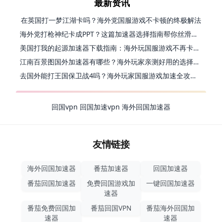
最新资讯
在英国打一梦江湖卡吗？海外党国服游戏不卡顿的终极解法
海外党打枪神纪卡成PPT？这篇加速器选择指南帮你丝滑上分
美国打我的起源加速器下载指南：海外玩国服游戏不再卡的终极方案
江南百景图国外加速器有哪些？海外玩家亲测好用的选择与避坑指南
去国外能打王国保卫战4吗？海外玩家国服游戏加速全攻略（附公主连结幻想江湖实测）
回国vpn
回国加速vpn
海外回国加速器
友情链接
海外回国加速器
番茄加速器
回国加速器
番茄回国加速器
免费回国游戏加
一键回国加速器
速器
番茄免费回国加
番茄回国VPN
番茄海外回国加
速器
速器