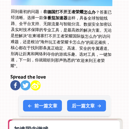
回到最初的问题：
在德国打不开王者荣耀怎么办
？答案已
经清晰。选择一款像
番茄加速器
这样，具备全球智能线
路、全平台支持、无限流量与智能分流、数据安全加密以
及实时技术保障的专业工具，是最高效的解决方案。无论
是想解决“在柬埔寨打不开王者荣耀国际版怎么办”的访问
难题，还是根治“海外玩王者荣耀卡怎么办”的延迟顽疾，
核心都在于找到那条真正稳定、高速、安全的专属通道。
别再让距离和网络剥夺你的游戏乐趣。选对工具，一键加
速，下一刻，你就能听到那声熟悉的“欢迎来到王者荣
耀”。
Spread the love
←
前一篇文章
后一篇文章
→