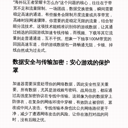
“海外玩王者荣耀卡怎么办”这个问题的核心，往往在于带
宽不足和流量限制。一场团战，数据交换密集，瞬间需要
稳定高速的通道。有些服务会限制月度流量或共享带宽，
高峰时段网速骤降。你需要的是稳定无限的流量，结合智
能分流技术。这项技术能精准识别你的游戏数据，让其通
过精选的回国游戏加速专线传输，而视频、下载等其它流
量则走普通通道，互不干扰。想象一下独享100M带宽的
回国高速车道，你的游戏数据包一路畅通无阻，卡顿、掉
线自然成为过去式。
数据安全与传输加密：安心游戏的保护
罩
加速器需要深度处理你的网络数据，因此安全性至关重
要。所有数据，尤其是游戏账号密码、战局信息，都应通
过高强度加密协议在专线中传输。这就像为你的数据穿上
防弹衣，在复杂的网络环境中穿梭，有效防止被窃听、篡
改或中间人攻击。专线传输本身也比公共网络路径更干
净，减少了遭遇网络攻击的风险。让你在激烈对战的同
时，没有后顾之忧。