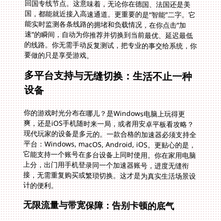
要做的只是享受游戏。
多平台支持与无缝切换：生活不止一种
设备
你的游戏时光分布在哪儿？是Windows电脑上玩得更
爽，还是iOS手机随时来一局，或者用安卓平板看攻略？
现代玩家的设备是多元的。一款合格的加速器必须支持全
平台：Windows, macOS, Android, iOS。更贴心的是，
它能支持一个账号在多台设备上同时使用。你在家用电脑
上分，出门用手机登录同一个加速器账号，进度无缝衔
接，无需重复购买或繁琐切换。这才是为真实生活场景设
计的便利。
无限流量与带宽保障：告别卡顿的底气