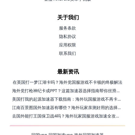
关于我们
服务条款
隐私协议
应用权限
联系我们
最新资讯
在英国打一梦江湖卡吗？海外党国服游戏不卡顿的终极解法
海外党打枪神纪卡成PPT？这篇加速器选择指南帮你丝滑上分
美国打我的起源加速器下载指南：海外玩国服游戏不再卡的终极方案
江南百景图国外加速器有哪些？海外玩家亲测好用的选择与避坑指南
去国外能打王国保卫战4吗？海外玩家国服游戏加速全攻略（附公主连结幻想江湖实测）
回国vpn
回国加速vpn
海外回国加速器