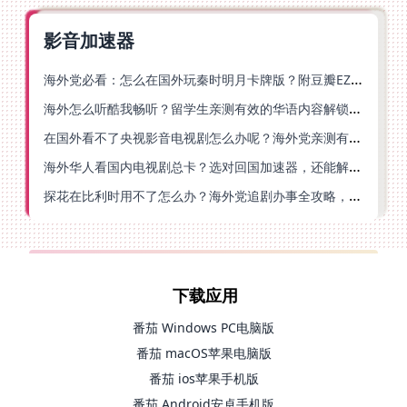
影音加速器
海外党必看：怎么在国外玩秦时明月卡牌版？附豆瓣EZCast地区限制破解法
海外怎么听酷我畅听？留学生亲测有效的华语内容解锁指南
在国外看不了央视影音电视剧怎么办呢？海外党亲测有效的回国加速方案
海外华人看国内电视剧总卡？选对回国加速器，还能解决菲律宾打不开反诈中心的问题
探花在比利时用不了怎么办？海外党追剧办事全攻略，选对加速器就够了
下载应用
番茄 Windows PC电脑版
番茄 macOS苹果电脑版
番茄 ios苹果手机版
番茄 Android安卓手机版