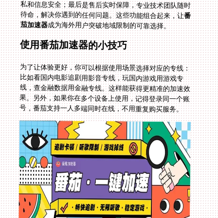
待命，解决你遇到的任何问题。这些功能组合起来，让
番
茄加速器
成为海外用户突破地域限制的可靠选择。
使用番茄加速器的小技巧
为了让体验更好，你可以根据使用场景选择对应的专线：
比如看国内电影追剧用影音专线，玩国内游戏用游戏专
线，查金融数据用金融专线。这样能获得更精准的加速效
果。另外，如果你在多个设备上使用，记得登录同一个账
号，番茄支持一人多端同时在线，不用重复购买服务。