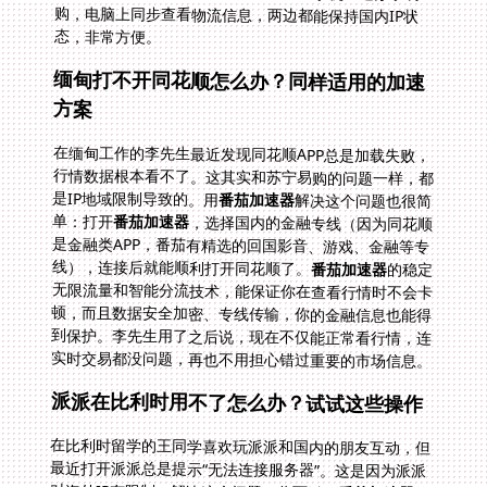
态，非常方便。
缅甸打不开同花顺怎么办？同样适用的加速
方案
在缅甸工作的李先生最近发现同花顺APP总是加载失败，
行情数据根本看不了。这其实和苏宁易购的问题一样，都
是IP地域限制导致的。用
番茄加速器
解决这个问题也很简
单：打开
番茄加速器
，选择国内的金融专线（因为同花顺
是金融类APP，番茄有精选的回国影音、游戏、金融等专
线），连接后就能顺利打开同花顺了。
番茄加速器
的稳定
无限流量和智能分流技术，能保证你在查看行情时不会卡
顿，而且数据安全加密、专线传输，你的金融信息也能得
到保护。李先生用了之后说，现在不仅能正常看行情，连
实时交易都没问题，再也不用担心错过重要的市场信息。
派派在比利时用不了怎么办？试试这些操作
在比利时留学的王同学喜欢玩派派和国内的朋友互动，但
最近打开派派总是提示“无法连接服务器”。这是因为派派