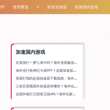
IP
使用番茄
影音加速器
加速国内游戏
加速国内游戏
在英国打一梦江湖卡吗？海外党国服游戏不卡顿的终极解法
海外党打枪神纪卡成PPT？这篇加速器选择指南帮你丝滑上分
美国打我的起源加速器下载指南：海外玩国服游戏不再卡的终极方案
江南百景图国外加速器有哪些？海外玩家亲测好用的选择与避坑指南
去国外能打王国保卫战4吗？海外玩家国服游戏加速全攻略（附公主连结幻想江湖实测）