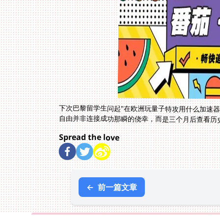
下次巴黎留学生问起"在欧洲玩量子特攻用什么加速
自由并非连接成功那瞬的侥幸，而是三个月后查看历
Spread the love
←
前一篇文章