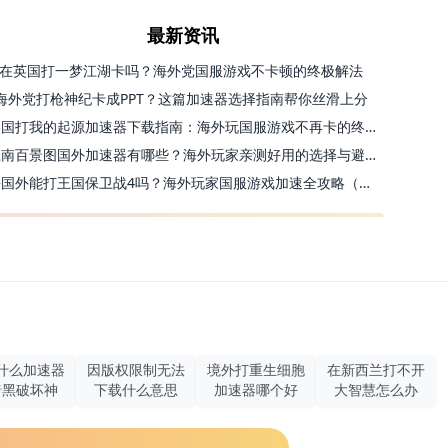
最新资讯
在英国打一梦江湖卡吗？海外党国服游戏不卡顿的终极解法
海外党打枪神纪卡成PPT？这篇加速器选择指南帮你丝滑上分
美国打我的起源加速器下载指南：海外玩国服游戏不再卡的终极方案
江南百景图国外加速器有哪些？海外玩家亲测好用的选择与避坑指南
去国外能打王国保卫战4吗？海外玩家国服游戏加速全攻略（附公主连结幻想江湖实测）
什么加速器
因版权限制无法
境外打重生细胞
在新西兰打不开
暗黑破坏神
下载什么意思
加速器哪个好
大智慧怎么办