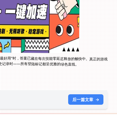
器最好用"时，答案已藏在每次技能零延迟释放的畅快中。真正的游戏
史记录时——所有登陆标记都呈优雅的绿色直线。
后一篇文章
→